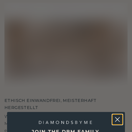
ETHISCH EINWANDFREI, MEISTERHAFT
HERGESTELLT
Wir wählen nur die besten, umweltfreundlichen
Materialien und Labor Diamanten aus. Unsere
erfahrenen Goldschmiede verbinden