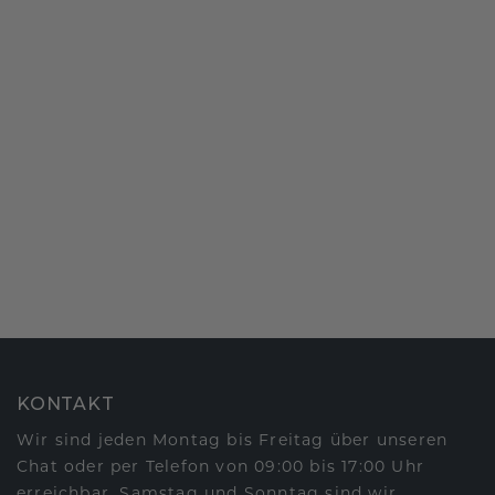
KONTAKT
Wir sind jeden Montag bis Freitag über unseren
Chat oder per Telefon von 09:00 bis 17:00 Uhr
erreichbar. Samstag und Sonntag sind wir