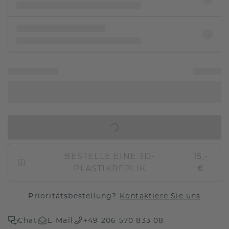
IN DEN WARENKORB
BESTELLE EINE 3D-
15,-
PLASTIKREPLIK
€
Prioritätsbestellung?
Kontaktiere Sie uns
Chat
E-Mail
+49 206 570 833 08