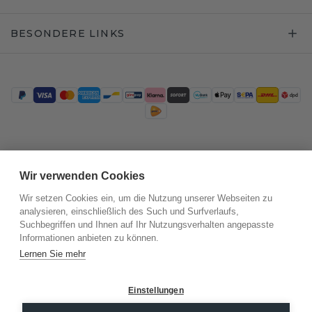
BESONDERE LINKS
Trustpilot
Wir verwenden Cookies
Wir setzen Cookies ein, um die Nutzung unserer Webseiten zu
analysieren, einschließlich des Such und Surfverlaufs,
Suchbegriffen und Ihnen auf Ihr Nutzungsverhalten angepasste
Informationen anbieten zu können.
Lernen Sie mehr
Einstellungen
©
2026
.
DiamondsByMe