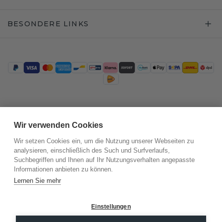
BESONDERE LINKS
Trustpilot
Wir verwenden Cookies
Wir setzen Cookies ein, um die Nutzung unserer Webseiten zu
analysieren, einschließlich des Such und Surfverlaufs,
Suchbegriffen und Ihnen auf Ihr Nutzungsverhalten angepasste
Informationen anbieten zu können.
Lernen Sie mehr
Einstellungen
©
2026
.
DiamondsByMe