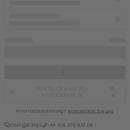
IN DEN WARENKORB
BESTELLE EINE 3D-
15,-
PLASTIKREPLIK
€
Prioritätsbestellung?
Kontaktiere Sie uns
Chat
E-Mail
+49 206 570 833 08