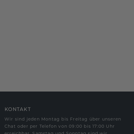
KONTAKT
Wir sind jeden Montag bis Freitag über unseren
Chat oder per Telefon von 09:00 bis 17:00 Uhr
erreichbar. Samstag und Sonntag sind wir