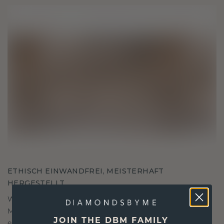
ETHISCH EINWANDFREI, MEISTERHAFT
HERGESTELLT
Wir wählen nur die besten, umweltfreundlichen
Materialien und Labor Diamanten aus. Unsere
JOIN THE DBM FAMILY
erfahrenen Goldschmiede verbinden