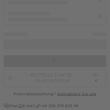
IN DEN WARENKORB
BESTELLE EINE 3D-
15,-
PLASTIKREPLIK
€
Prioritätsbestellung?
Kontaktiere Sie uns
Chat
E-Mail
+49 206 570 833 08