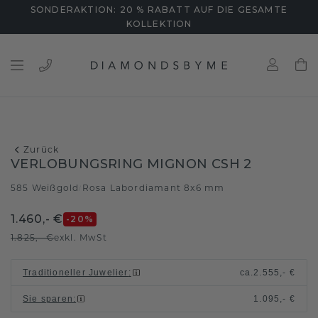
SONDERAKTION: 20 % RABATT AUF DIE GESAMTE
KOLLEKTION
Zurück
VERLOBUNGSRING MIGNON CSH 2
585 Weißgold
Rosa Labordiamant 8x6 mm
/
1.460,- €
-20
%
1.825,- €
exkl. MwSt
Traditioneller Juwelier
:
ca.
2.555,- €
Sie sparen
:
1.095,- €