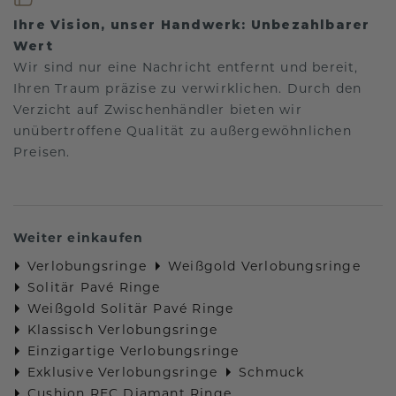
Ihre Vision, unser Handwerk: Unbezahlbarer
Wert
Wir sind nur eine Nachricht entfernt und bereit,
Ihren Traum präzise zu verwirklichen. Durch den
Verzicht auf Zwischenhändler bieten wir
unübertroffene Qualität zu außergewöhnlichen
Preisen.
Weiter einkaufen
Verlobungsringe
Weißgold Verlobungsringe
Solitär Pavé Ringe
Weißgold Solitär Pavé Ringe
Klassisch Verlobungsringe
Einzigartige Verlobungsringe
Exklusive Verlobungsringe
Schmuck
Cushion REC Diamant Ringe