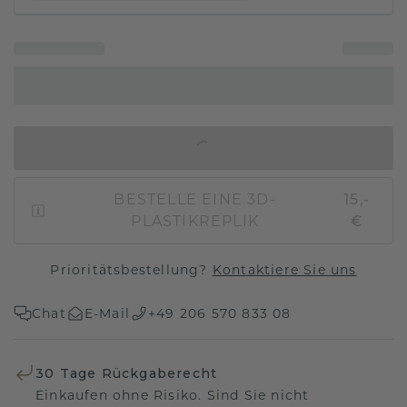
IN DEN WARENKORB
BESTELLE EINE 3D-
15,-
PLASTIKREPLIK
€
Prioritätsbestellung?
Kontaktiere Sie uns
Chat
E-Mail
+49 206 570 833 08
30 Tage Rückgaberecht
Einkaufen ohne Risiko. Sind Sie nicht