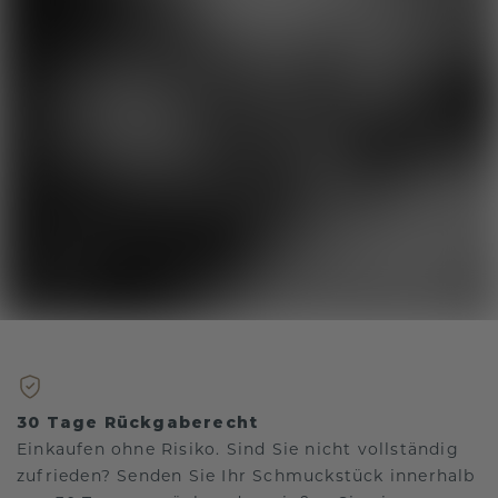
30 Tage Rückgaberecht
Einkaufen ohne Risiko. Sind Sie nicht vollständig
zufrieden? Senden Sie Ihr Schmuckstück innerhalb