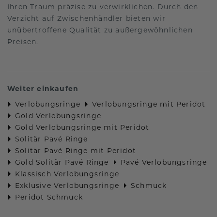
Ihren Traum präzise zu verwirklichen. Durch den
Verzicht auf Zwischenhändler bieten wir
unübertroffene Qualität zu außergewöhnlichen
Preisen.
Weiter einkaufen
Verlobungsringe
Verlobungsringe mit Peridot
Gold Verlobungsringe
Gold Verlobungsringe mit Peridot
Solitär Pavé Ringe
Solitär Pavé Ringe mit Peridot
Gold Solitär Pavé Ringe
Pavé Verlobungsringe
Klassisch Verlobungsringe
Exklusive Verlobungsringe
Schmuck
Peridot Schmuck