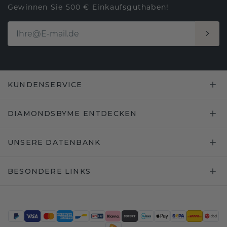
Gewinnen Sie 500 € Einkaufsguthaben!
KUNDENSERVICE
DIAMONDSBYME ENTDECKEN
UNSERE DATENBANK
BESONDERE LINKS