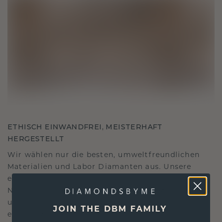
ETHISCH EINWANDFREI, MEISTERHAFT
HERGESTELLT
Wir wählen nur die besten, umweltfreundlichen
Materialien und Labor Diamanten aus. Unsere
erfahrenen Goldschmiede verbinden
Nachhaltigkeit mit beispielloser Handwerkskunst
und stellen so sicher, dass Ihr Schmuck ebenso
JOIN THE DBM FAMILY
ethisch wie exquisit ist.