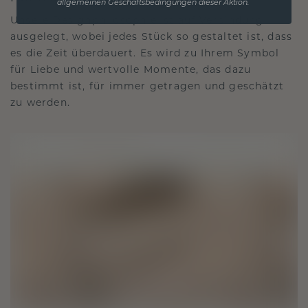
allgemeinen Geschäftsbedingungen dieser Aktion.
Unsere Designphilosophie ist auf Verbindung
ausgelegt, wobei jedes Stück so gestaltet ist, dass
es die Zeit überdauert. Es wird zu Ihrem Symbol
für Liebe und wertvolle Momente, das dazu
bestimmt ist, für immer getragen und geschätzt
zu werden.