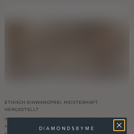
ETHISCH EINWANDFREI, MEISTERHAFT
HERGESTELLT
Wir wählen nur die besten, umweltfreundlichen
Materialien und Labor Diamanten aus. Unsere
erfahrenen Goldschmiede verbinden