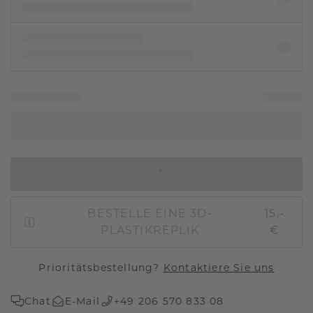
IN DEN WARENKORB
BESTELLE EINE 3D-
15,-
PLASTIKREPLIK
€
Prioritätsbestellung?
Kontaktiere Sie uns
Chat
E-Mail
+49 206 570 833 08