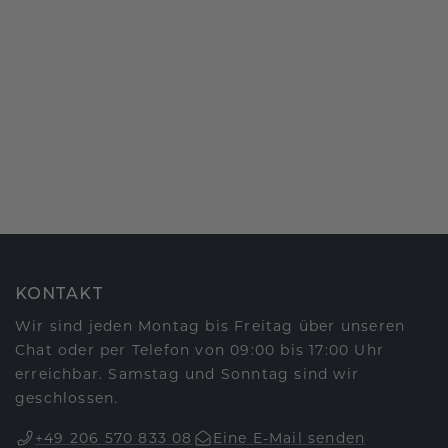
KONTAKT
Wir sind jeden Montag bis Freitag über unseren
Chat oder per Telefon von 09:00 bis 17:00 Uhr
erreichbar. Samstag und Sonntag sind wir
geschlossen.
+49 206 570 833 08
Eine E-Mail senden