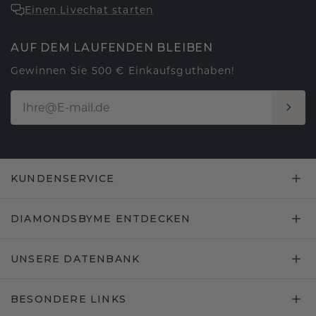
Einen Livechat starten
AUF DEM LAUFENDEN BLEIBEN
Gewinnen Sie 500 € Einkaufsguthaben!
KUNDENSERVICE
DIAMONDSBYME ENTDECKEN
UNSERE DATENBANK
BESONDERE LINKS