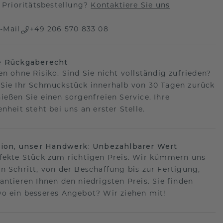
Prioritätsbestellung?
Kontaktiere Sie uns
-Mail
+49 206 570 833 08
e Rückgaberecht
en ohne Risiko. Sind Sie nicht vollständig zufrieden?
Sie Ihr Schmuckstück innerhalb von 30 Tagen zurück
ießen Sie einen sorgenfreien Service. Ihre
nheit steht bei uns an erster Stelle.
sion, unser Handwerk: Unbezahlbarer Wert
fekte Stück zum richtigen Preis. Wir kümmern uns
n Schritt, von der Beschaffung bis zur Fertigung,
antieren Ihnen den niedrigsten Preis. Sie finden
o ein besseres Angebot? Wir ziehen mit!