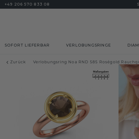
+49 206 570 833 08
SOFORT LIEFERBAR
VERLOBUNGSRINGE
DIA
Zurück
Verlobungsring Noa RND 585 Roségold Rauchq