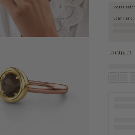
Voraussic
Standard
:
Trustpilot