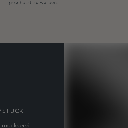
geschätzt zu werden.
MSTÜCK
hmuckservice