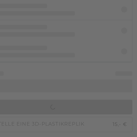
IN DEN WARENKORB
15,- €
ELLE EINE 3D-PLASTIKREPLIK