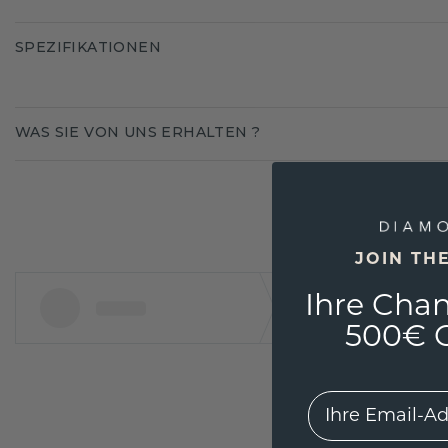
SPEZIFIKATIONEN
WAS SIE VON UNS ERHALTEN ?
JOIN TH
Ihre Chan
500€ G
EMail