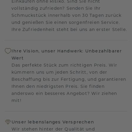
Einkaufen ohne Risiko. Sind Sie nicht
vollständig zufrieden? Senden Sie Ihr
Schmuckstück innerhalb von 30 Tagen zurück
und genießen Sie einen sorgenfreien Service.
Ihre Zufriedenheit steht bei uns an erster Stelle.
Ihre Vision, unser Handwerk: Unbezahlbarer
Wert
Das perfekte Stück zum richtigen Preis. Wir
kümmern uns um jeden Schritt, von der
Beschaffung bis zur Fertigung, und garantieren
Ihnen den niedrigsten Preis. Sie finden
anderswo ein besseres Angebot? Wir ziehen
mit!
Unser lebenslanges Versprechen
Wir stehen hinter der Qualität und