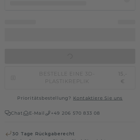
IN DEN WARENKORB
BESTELLE EINE 3D-
15,-
PLASTIKREPLIK
€
Prioritätsbestellung?
Kontaktiere Sie uns
Chat
E-Mail
+49 206 570 833 08
30 Tage Rückgaberecht