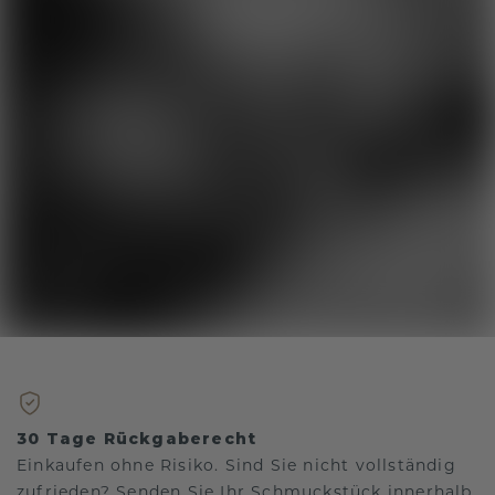
30 Tage Rückgaberecht
Einkaufen ohne Risiko. Sind Sie nicht vollständig
zufrieden? Senden Sie Ihr Schmuckstück innerhalb