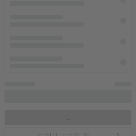
IN DEN WARENKORB
BESTELLE EINE 3D-
15,-