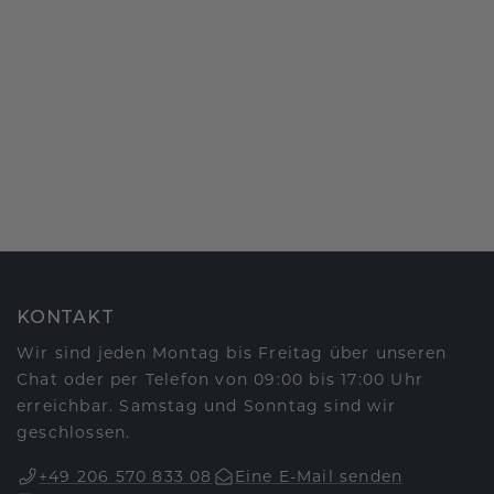
KONTAKT
Wir sind jeden Montag bis Freitag über unseren
Chat oder per Telefon von 09:00 bis 17:00 Uhr
erreichbar. Samstag und Sonntag sind wir
geschlossen.
+49 206 570 833 08
Eine E-Mail senden