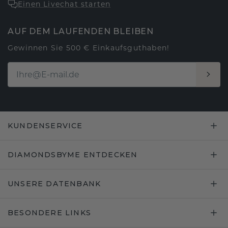
Einen Livechat starten
AUF DEM LAUFENDEN BLEIBEN
Gewinnen Sie 500 € Einkaufsguthaben!
KUNDENSERVICE
DIAMONDSBYME ENTDECKEN
UNSERE DATENBANK
BESONDERE LINKS