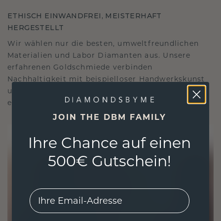
ETHISCH EINWANDFREI, MEISTERHAFT
HERGESTELLT
Wir wählen nur die besten, umweltfreundlichen
Materialien und Labor Diamanten aus. Unsere
erfahrenen Goldschmiede verbinden
Nachhaltigkeit mit beispielloser Handwerkskunst
und stellen so sicher, dass Ihr Schmuck ebenso
ethisch wie exquisit ist.
JOIN THE DBM FAMILY
Ihre Chance auf einen
500€ Gutschein!
EMail