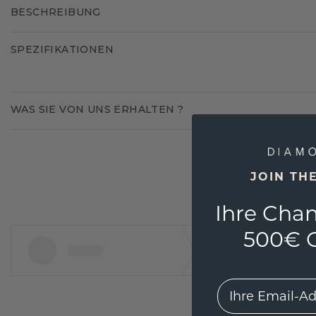
BESCHREIBUNG
SPEZIFIKATIONEN
WAS SIE VON UNS ERHALTEN ?
JOIN TH
Ihre Chan
500€ G
EMail