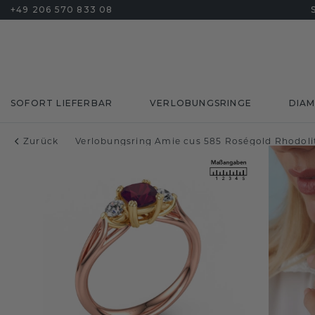
+49 206 570 833 08
SOFORT LIEFERBAR
VERLOBUNGSRINGE
DIA
Zurück
Verlobungsring Amie cus 585 Roségold Rhodol