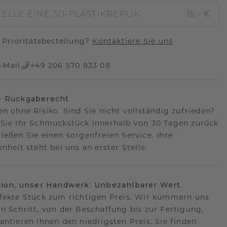
ELLE EINE 3D-PLASTIKREPLIK
15,- €
Prioritätsbestellung?
Kontaktiere Sie uns
-Mail
+49 206 570 833 08
e Rückgaberecht
en ohne Risiko. Sind Sie nicht vollständig zufrieden?
Sie Ihr Schmuckstück innerhalb von 30 Tagen zurück
ießen Sie einen sorgenfreien Service. Ihre
nheit steht bei uns an erster Stelle.
sion, unser Handwerk: Unbezahlbarer Wert
fekte Stück zum richtigen Preis. Wir kümmern uns
n Schritt, von der Beschaffung bis zur Fertigung,
antieren Ihnen den niedrigsten Preis. Sie finden