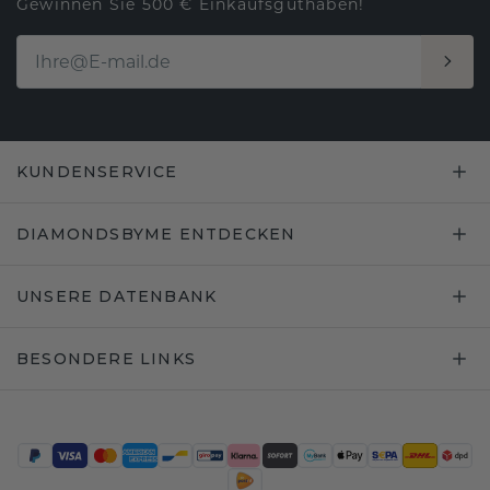
Gewinnen Sie 500 € Einkaufsguthaben!
KUNDENSERVICE
DIAMONDSBYME ENTDECKEN
UNSERE DATENBANK
BESONDERE LINKS