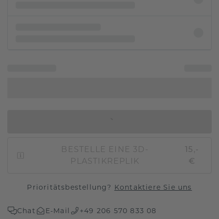
IN DEN WARENKORB
BESTELLE EINE 3D-
15,-
PLASTIKREPLIK
€
Prioritätsbestellung?
Kontaktiere Sie uns
Chat
E-Mail
+49 206 570 833 08