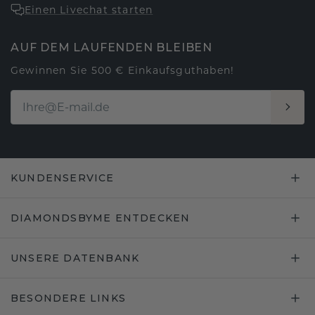
Einen Livechat starten
AUF DEM LAUFENDEN BLEIBEN
Gewinnen Sie 500 € Einkaufsguthaben!
KUNDENSERVICE
DIAMONDSBYME ENTDECKEN
UNSERE DATENBANK
BESONDERE LINKS