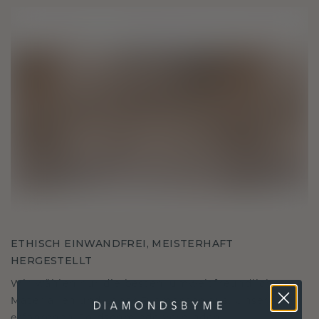
ETHISCH EINWANDFREI, MEISTERHAFT
HERGESTELLT
Wir wählen nur die besten, umweltfreundlichen
Materialien und Labor Diamanten aus. Unsere
erfahrenen Goldschmiede verbinden