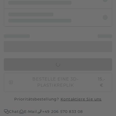
IN DEN WARENKORB
BESTELLE EINE 3D-
15,-
PLASTIKREPLIK
€
Prioritätsbestellung?
Kontaktiere Sie uns
Chat
E-Mail
+49 206 570 833 08