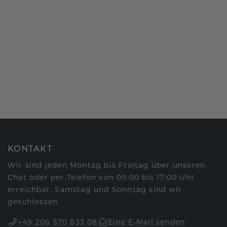
KONTAKT
Wir sind jeden Montag bis Freitag über unseren
Chat oder per Telefon von 09:00 bis 17:00 Uhr
erreichbar. Samstag und Sonntag sind wir
geschlossen.
+49 206 570 833 08
Eine E-Mail senden