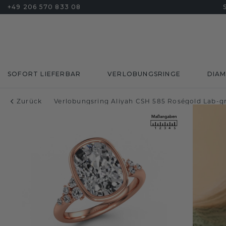
+49 206 570 833 08
SOFORT LIEFERBAR
VERLOBUNGSRINGE
DIA
Zurück
Verlobungsring Aliyah CSH 585 Roségold Lab-g