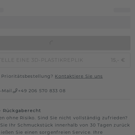
IN DEN WARENKORB
ELLE EINE 3D-PLASTIKREPLIK
15,- €
Prioritätsbestellung?
Kontaktiere Sie uns
-Mail
+49 206 570 833 08
e Rückgaberecht
en ohne Risiko. Sind Sie nicht vollständig zufrieden?
Sie Ihr Schmuckstück innerhalb von 30 Tagen zurück
ießen Sie einen sorgenfreien Service. Ihre