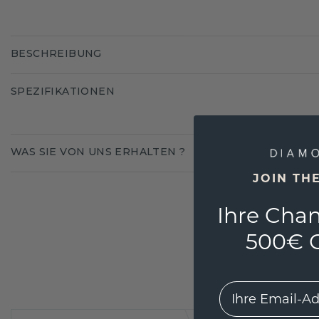
BESCHREIBUNG
SPEZIFIKATIONEN
WAS SIE VON UNS ERHALTEN ?
JOIN TH
Ihre Chan
500€ G
EMail