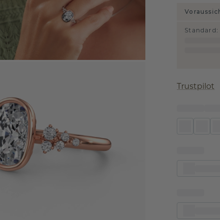
Voraussic
Standard
:
Trustpilot