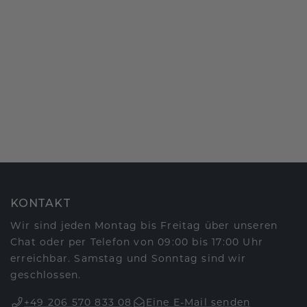
KONTAKT
Wir sind jeden Montag bis Freitag über unseren
Chat oder per Telefon von 09:00 bis 17:00 Uhr
erreichbar. Samstag und Sonntag sind wir
geschlossen.
+49 206 570 833 08
Eine E-Mail senden