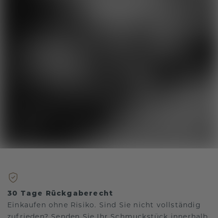
30 Tage Rückgaberecht
Einkaufen ohne Risiko. Sind Sie nicht vollständig
zufrieden? Senden Sie Ihr Schmuckstück innerhalb