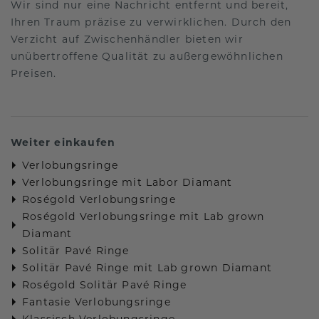
Wir sind nur eine Nachricht entfernt und bereit,
Ihren Traum präzise zu verwirklichen. Durch den
Verzicht auf Zwischenhändler bieten wir
unübertroffene Qualität zu außergewöhnlichen
Preisen.
Weiter einkaufen
Verlobungsringe
Verlobungsringe mit Labor Diamant
Roségold Verlobungsringe
Roségold Verlobungsringe mit Lab grown
Diamant
Solitär Pavé Ringe
Solitär Pavé Ringe mit Lab grown Diamant
Roségold Solitär Pavé Ringe
Fantasie Verlobungsringe
Klassisch Verlobungsringe