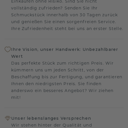
Einkaufen ohne Risiko. Sind Sie nicht
vollständig zufrieden? Senden Sie Ihr
Schmuckstück innerhalb von 30 Tagen zurück
und genießen Sie einen sorgenfreien Service.
Ihre Zufriedenheit steht bei uns an erster Stelle.
Ihre Vision, unser Handwerk: Unbezahlbarer
Wert
Das perfekte Stück zum richtigen Preis. Wir
kümmern uns um jeden Schritt, von der
Beschaffung bis zur Fertigung, und garantieren
Ihnen den niedrigsten Preis. Sie finden
anderswo ein besseres Angebot? Wir ziehen
mit!
Unser lebenslanges Versprechen
Wir stehen hinter der Qualität und