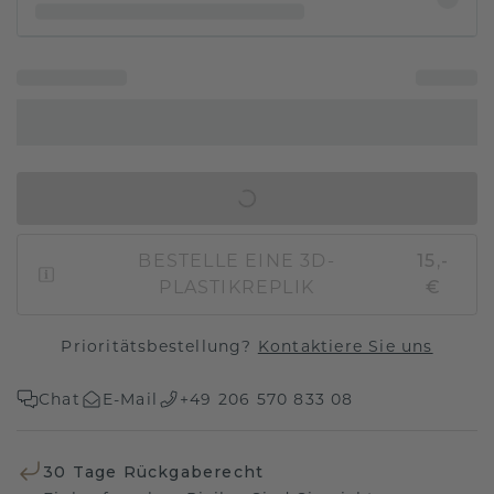
IN DEN WARENKORB
BESTELLE EINE 3D-
15,-
PLASTIKREPLIK
€
Prioritätsbestellung?
Kontaktiere Sie uns
Chat
E-Mail
+49 206 570 833 08
30 Tage Rückgaberecht