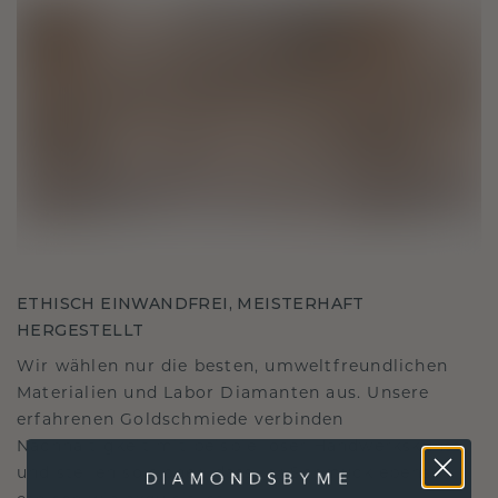
ETHISCH EINWANDFREI, MEISTERHAFT
HERGESTELLT
Wir wählen nur die besten, umweltfreundlichen
Materialien und Labor Diamanten aus. Unsere
erfahrenen Goldschmiede verbinden
Nachhaltigkeit mit beispielloser Handwerkskunst
und stellen so sicher, dass Ihr Schmuck ebenso