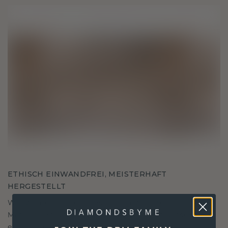
ETHISCH EINWANDFREI, MEISTERHAFT
HERGESTELLT
Wir wählen nur die besten, umweltfreundlichen
Materialien und Labor Diamanten aus. Unsere
erfahrenen Goldschmiede verbinden