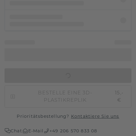
IN DEN WARENKORB
BESTELLE EINE 3D-
15,-
PLASTIKREPLIK
€
Prioritätsbestellung?
Kontaktiere Sie uns
Chat
E-Mail
+49 206 570 833 08