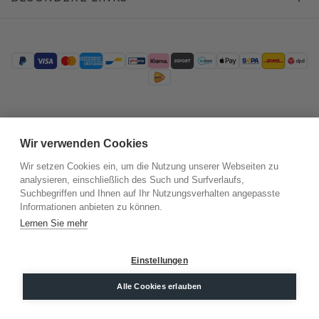
Trustpilot
Wir verwenden Cookies
Wir setzen Cookies ein, um die Nutzung unserer Webseiten zu
analysieren, einschließlich des Such und Surfverlaufs,
Suchbegriffen und Ihnen auf Ihr Nutzungsverhalten angepasste
Informationen anbieten zu können.
Lernen Sie mehr
Einstellungen
©
2026
.
DiamondsByMe
Datenschutz
AGB
Impressum
Alle Cookies erlauben