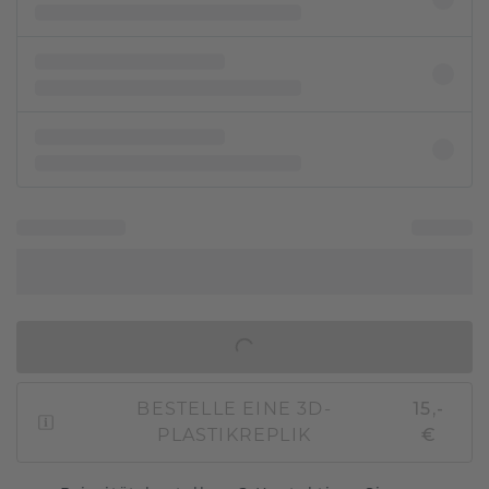
IN DEN WARENKORB
BESTELLE EINE 3D-
15,-
PLASTIKREPLIK
€