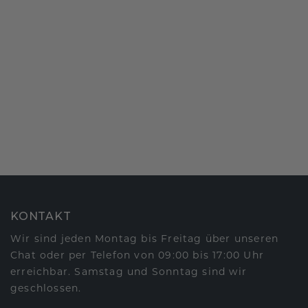
KONTAKT
Wir sind jeden Montag bis Freitag über unseren
Chat oder per Telefon von 09:00 bis 17:00 Uhr
erreichbar. Samstag und Sonntag sind wir
geschlossen.