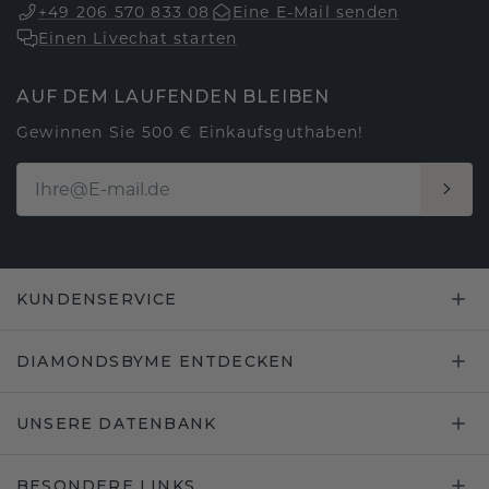
+49 206 570 833 08
Eine E-Mail senden
Einen Livechat starten
AUF DEM LAUFENDEN BLEIBEN
Gewinnen Sie 500 € Einkaufsguthaben!
KUNDENSERVICE
DIAMONDSBYME ENTDECKEN
UNSERE DATENBANK
BESONDERE LINKS