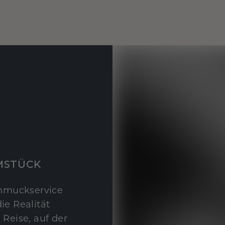
MSTÜCK
hmuckservice
ie Realität
 Reise, auf der