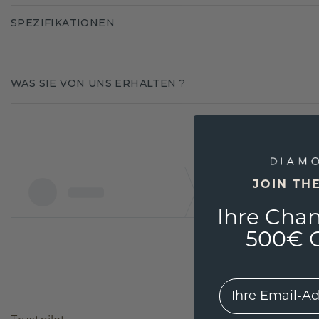
SPEZIFIKATIONEN
WAS SIE VON UNS ERHALTEN ?
JOIN TH
Ihre Chan
500€ G
EMail