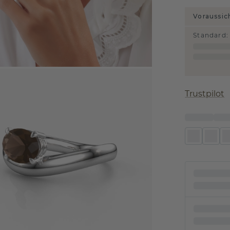
Voraussic
Standard
:
Trustpilot