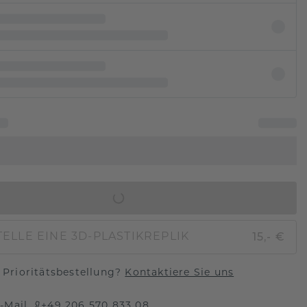
IN DEN WARENKORB
15,- €
ELLE EINE 3D-PLASTIKREPLIK
Prioritätsbestellung?
Kontaktiere Sie uns
-Mail
+49 206 570 833 08