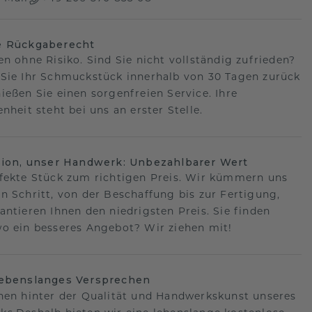
e Rückgaberecht
en ohne Risiko. Sind Sie nicht vollständig zufrieden?
Sie Ihr Schmuckstück innerhalb von 30 Tagen zurück
ießen Sie einen sorgenfreien Service. Ihre
nheit steht bei uns an erster Stelle.
sion, unser Handwerk: Unbezahlbarer Wert
fekte Stück zum richtigen Preis. Wir kümmern uns
n Schritt, von der Beschaffung bis zur Fertigung,
antieren Ihnen den niedrigsten Preis. Sie finden
o ein besseres Angebot? Wir ziehen mit!
lebenslanges Versprechen
hen hinter der Qualität und Handwerkskunst unseres