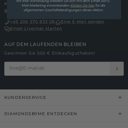
Mit Ihrer Anmeldung erklären Sie sich mit dem Erhalt von E-
erreichbar. Samstag und Sonntag sind wir
Mail-Marketing einverstanden.
Klicken Sie hier
für die
geschlossen.
allgemeinen Geschäftsbedingungen dieser Aktion.
+49 206 570 833 08
Eine E-Mail senden
Einen Livechat starten
AUF DEM LAUFENDEN BLEIBEN
Gewinnen Sie 500 € Einkaufsguthaben!
KUNDENSERVICE
DIAMONDSBYME ENTDECKEN