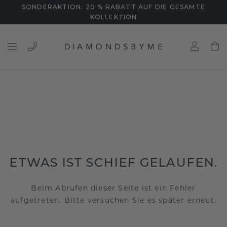
SONDERAKTION: 20 % RABATT AUF DIE GESAMTE
KOLLEKTION
ETWAS IST SCHIEF GELAUFEN.
Beim Abrufen dieser Seite ist ein Fehler
aufgetreten. Bitte versuchen Sie es später erneut.