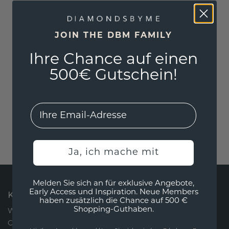
JOIN THE DBM FAMILY
Ihre Chance auf einen
500€ Gutschein!
EMail
Ja, ich mache mit
Melden Sie sich an für exklusive Angebote,
Early Access und Inspiration. Neue Members
KONTAKT
haben zusätzlich die Chance auf 500 €
Shopping-Guthaben.
Wir sind jeden Montag bis Freitag über unseren
Chat oder per Telefon von 09:00 bis 17:00 Uhr