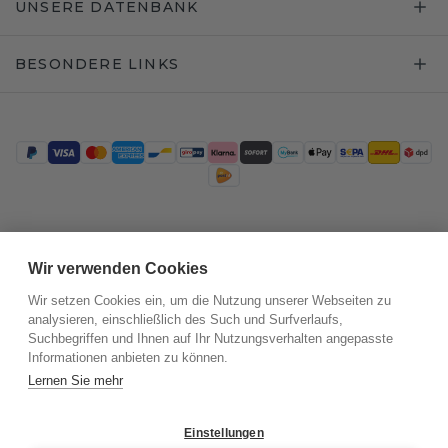
UNSERE DATENBANK
BESONDERE LINKS
Trustpilot
Wir verwenden Cookies
Wir setzen Cookies ein, um die Nutzung unserer Webseiten zu
analysieren, einschließlich des Such und Surfverlaufs,
Suchbegriffen und Ihnen auf Ihr Nutzungsverhalten angepasste
Informationen anbieten zu können.
Lernen Sie mehr
Einstellungen
©
2026
.
DiamondsByMe