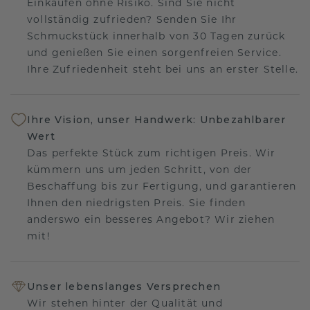
Einkaufen ohne Risiko. Sind Sie nicht
vollständig zufrieden? Senden Sie Ihr
Schmuckstück innerhalb von 30 Tagen zurück
und genießen Sie einen sorgenfreien Service.
Ihre Zufriedenheit steht bei uns an erster Stelle.
Ihre Vision, unser Handwerk: Unbezahlbarer
Wert
Das perfekte Stück zum richtigen Preis. Wir
kümmern uns um jeden Schritt, von der
Beschaffung bis zur Fertigung, und garantieren
Ihnen den niedrigsten Preis. Sie finden
anderswo ein besseres Angebot? Wir ziehen
mit!
Unser lebenslanges Versprechen
Wir stehen hinter der Qualität und