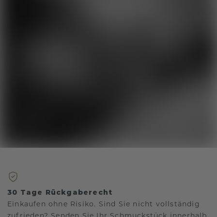
30 Tage Rückgaberecht
Einkaufen ohne Risiko. Sind Sie nicht vollständig
zufrieden? Senden Sie Ihr Schmuckstück innerhalb