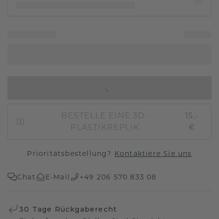
IN DEN WARENKORB
BESTELLE EINE 3D-
15,-
PLASTIKREPLIK
€
Prioritätsbestellung?
Kontaktiere Sie uns
Chat
E-Mail
+49 206 570 833 08
30 Tage Rückgaberecht