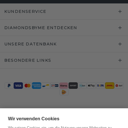
KUNDENSERVICE
DIAMONDSBYME ENTDECKEN
UNSERE DATENBANK
BESONDERE LINKS
Trustpilot
Wir verwenden Cookies
Wir setzen Cookies ein, um die Nutzung unserer Webseiten zu