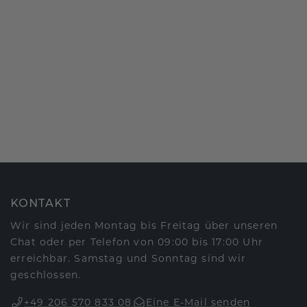
KONTAKT
Wir sind jeden Montag bis Freitag über unseren
Chat oder per Telefon von 09:00 bis 17:00 Uhr
erreichbar. Samstag und Sonntag sind wir
geschlossen.
+49 206 570 833 08
Eine E-Mail senden