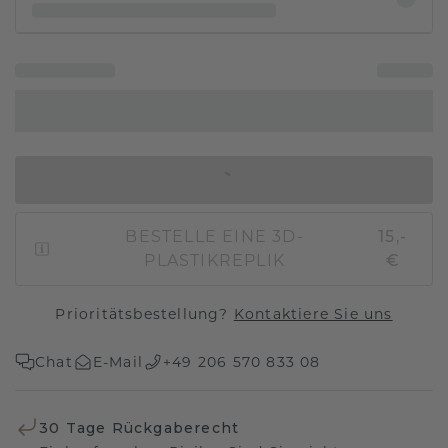
IN DEN WARENKORB
BESTELLE EINE 3D-
15,-
PLASTIKREPLIK
€
Prioritätsbestellung?
Kontaktiere Sie uns
Chat
E-Mail
+49 206 570 833 08
30 Tage Rückgaberecht