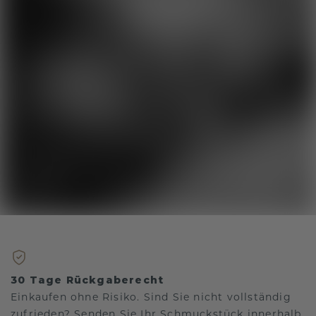
30 Tage Rückgaberecht
Einkaufen ohne Risiko. Sind Sie nicht vollständig
zufrieden? Senden Sie Ihr Schmuckstück innerhalb