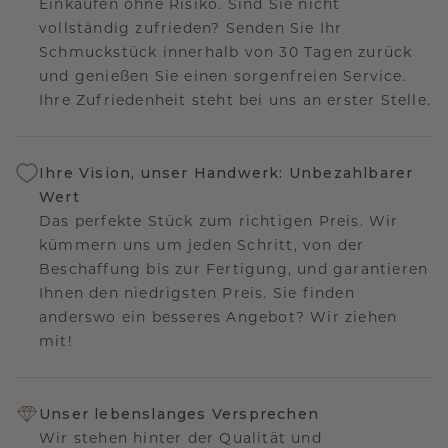
Einkaufen ohne Risiko. Sind Sie nicht
vollständig zufrieden? Senden Sie Ihr
Schmuckstück innerhalb von 30 Tagen zurück
und genießen Sie einen sorgenfreien Service.
Ihre Zufriedenheit steht bei uns an erster Stelle.
Ihre Vision, unser Handwerk: Unbezahlbarer
Wert
Das perfekte Stück zum richtigen Preis. Wir
kümmern uns um jeden Schritt, von der
Beschaffung bis zur Fertigung, und garantieren
Ihnen den niedrigsten Preis. Sie finden
anderswo ein besseres Angebot? Wir ziehen
mit!
Unser lebenslanges Versprechen
Wir stehen hinter der Qualität und