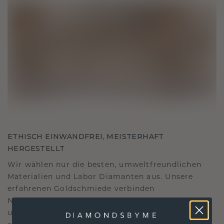
ETHISCH EINWANDFREI, MEISTERHAFT
HERGESTELLT
Wir wählen nur die besten, umweltfreundlichen
Materialien und Labor Diamanten aus. Unsere
erfahrenen Goldschmiede verbinden
Nachhaltigkeit mit beispielloser Handwerkskunst
und stellen so sicher, dass Ihr Schmuck ebenso