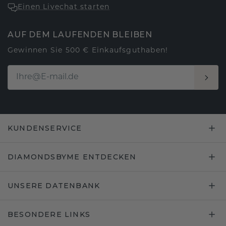
Einen Livechat starten
AUF DEM LAUFENDEN BLEIBEN
Gewinnen Sie 500 € Einkaufsguthaben!
KUNDENSERVICE
DIAMONDSBYME ENTDECKEN
UNSERE DATENBANK
BESONDERE LINKS