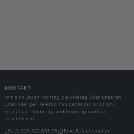
KONTAKT
Wir sind jeden Montag bis Freitag über unseren
Chat oder per Telefon von 09:00 bis 17:00 Uhr
erreichbar. Samstag und Sonntag sind wir
geschlossen.
+49 206 570 833 08
Eine E-Mail senden