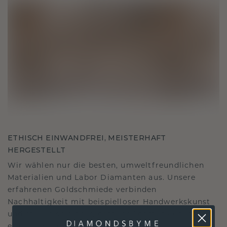
ETHISCH EINWANDFREI, MEISTERHAFT
HERGESTELLT
Wir wählen nur die besten, umweltfreundlichen
Materialien und Labor Diamanten aus. Unsere
erfahrenen Goldschmiede verbinden
Nachhaltigkeit mit beispielloser Handwerkskunst
und stellen so sicher, dass Ihr Schmuck ebenso
ethisch wie exquisit ist.