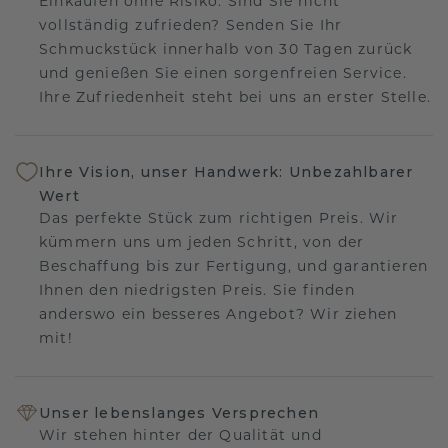
Einkaufen ohne Risiko. Sind Sie nicht
vollständig zufrieden? Senden Sie Ihr
Schmuckstück innerhalb von 30 Tagen zurück
und genießen Sie einen sorgenfreien Service.
Ihre Zufriedenheit steht bei uns an erster Stelle.
Ihre Vision, unser Handwerk: Unbezahlbarer
Wert
Das perfekte Stück zum richtigen Preis. Wir
kümmern uns um jeden Schritt, von der
Beschaffung bis zur Fertigung, und garantieren
Ihnen den niedrigsten Preis. Sie finden
anderswo ein besseres Angebot? Wir ziehen
mit!
Unser lebenslanges Versprechen
Wir stehen hinter der Qualität und