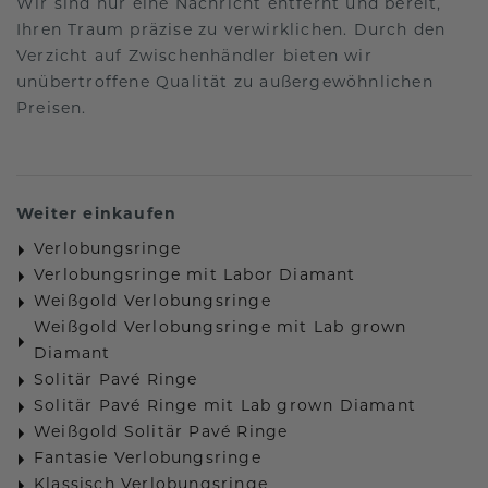
Wir sind nur eine Nachricht entfernt und bereit,
Ihren Traum präzise zu verwirklichen. Durch den
Verzicht auf Zwischenhändler bieten wir
unübertroffene Qualität zu außergewöhnlichen
Preisen.
Weiter einkaufen
Verlobungsringe
Verlobungsringe mit Labor Diamant
Weißgold Verlobungsringe
Weißgold Verlobungsringe mit Lab grown
Diamant
Solitär Pavé Ringe
Solitär Pavé Ringe mit Lab grown Diamant
Weißgold Solitär Pavé Ringe
Fantasie Verlobungsringe
Klassisch Verlobungsringe