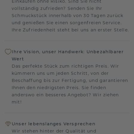
Einkaufen ohne Risiko. Sind Sie nicht
vollständig zufrieden? Senden Sie Ihr
Schmuckstück innerhalb von 30 Tagen zurück
und genießen Sie einen sorgenfreien Service.
Ihre Zufriedenheit steht bei uns an erster Stelle.
Ihre Vision, unser Handwerk: Unbezahlbarer
Wert
Das perfekte Stück zum richtigen Preis. Wir
kümmern uns um jeden Schritt, von der
Beschaffung bis zur Fertigung, und garantieren
Ihnen den niedrigsten Preis. Sie finden
anderswo ein besseres Angebot? Wir ziehen
mit!
Unser lebenslanges Versprechen
Wir stehen hinter der Qualität und