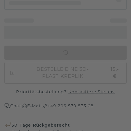
IN DEN WARENKORB
BESTELLE EINE 3D-
15,-
PLASTIKREPLIK
€
Prioritätsbestellung?
Kontaktiere Sie uns
Chat
E-Mail
+49 206 570 833 08
30 Tage Rückgaberecht