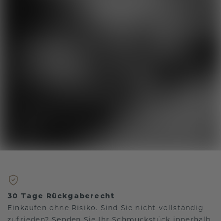
30 Tage Rückgaberecht
Einkaufen ohne Risiko. Sind Sie nicht vollständig
zufrieden? Senden Sie Ihr Schmuckstück innerhalb