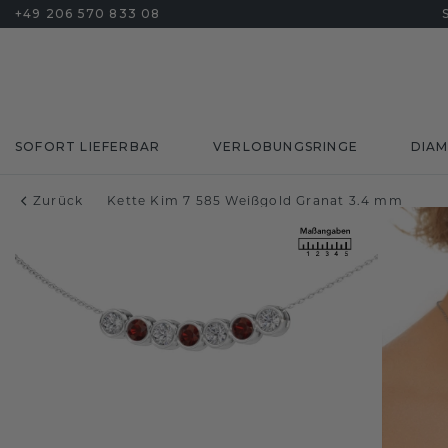
+49 206 570 833 08
SOFORT LIEFERBAR
VERLOBUNGSRINGE
DIA
Zurück
Kette Kim 7 585 Weißgold Granat 3.4 mm