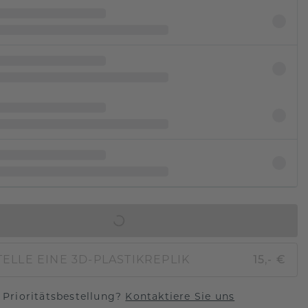
IN DEN WARENKORB
ELLE EINE 3D-PLASTIKREPLIK
15,- €
Prioritätsbestellung?
Kontaktiere Sie uns