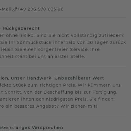
-Mail
+49 206 570 833 08
e Rückgaberecht
en ohne Risiko. Sind Sie nicht vollständig zufrieden?
Sie Ihr Schmuckstück innerhalb von 30 Tagen zurück
ießen Sie einen sorgenfreien Service. Ihre
nheit steht bei uns an erster Stelle.
sion, unser Handwerk: Unbezahlbarer Wert
fekte Stück zum richtigen Preis. Wir kümmern uns
n Schritt, von der Beschaffung bis zur Fertigung,
antieren Ihnen den niedrigsten Preis. Sie finden
o ein besseres Angebot? Wir ziehen mit!
lebenslanges Versprechen