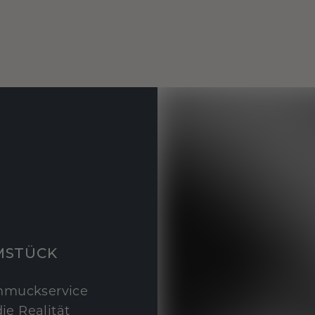
MSTÜCK
hmuckservice
ie Realität