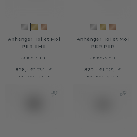
Anhänger Toi et Moi
Anhänger Toi et Moi
PER EME
PER PER
Gold
/
Granat
Gold
/
Granat
828,- €
820,- €
1.035,- €
1.025,- €
Exkl. MwSt. & Zölle
Exkl. MwSt. & Zölle