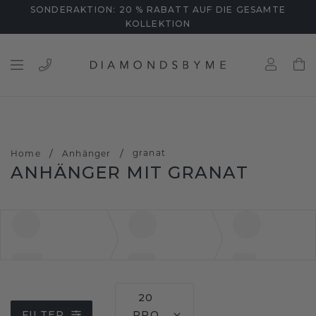
SONDERAKTION: 20 % RABATT AUF DIE GESAMTE
KOLLEKTION
/
/
granat
Home
Anhänger
ANHÄNGER MIT GRANAT
20
FILTER
PRO