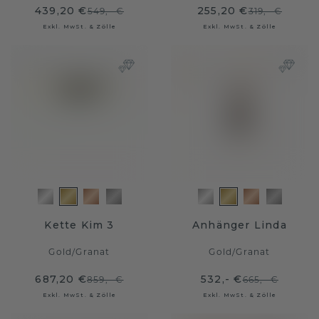
439,20 €
255,20 €
549,- €
319,- €
Exkl. MwSt. & Zölle
Exkl. MwSt. & Zölle
Kette Kim 3
Anhänger Linda
Gold
/
Granat
Gold
/
Granat
687,20 €
532,- €
859,- €
665,- €
Exkl. MwSt. & Zölle
Exkl. MwSt. & Zölle