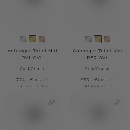
Anhänger Toi et Moi
Anhänger Toi et Moi
OVL OVL
PER OVL
Gold
/
Granat
Gold
/
Granat
724,- €
956,- €
905,- €
1.195,- €
Exkl. MwSt. & Zölle
Exkl. MwSt. & Zölle