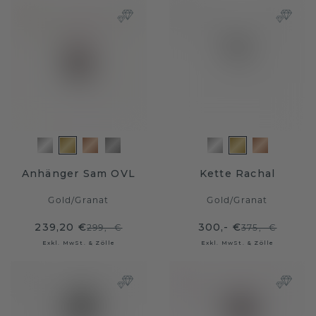
Anhänger Sam OVL
Kette Rachal
Gold
/
Granat
Gold
/
Granat
239,20 €
300,- €
299,- €
375,- €
Exkl. MwSt. & Zölle
Exkl. MwSt. & Zölle