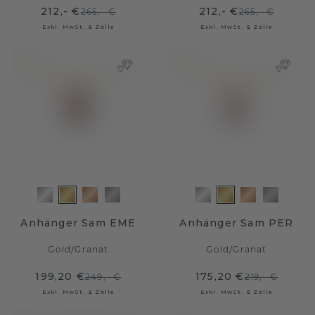
212,- €
212,- €
265,- €
265,- €
Exkl. MwSt. & Zölle
Exkl. MwSt. & Zölle
Anhänger Sam EME
Anhänger Sam PER
Gold
/
Granat
Gold
/
Granat
199,20 €
175,20 €
249,- €
219,- €
Exkl. MwSt. & Zölle
Exkl. MwSt. & Zölle