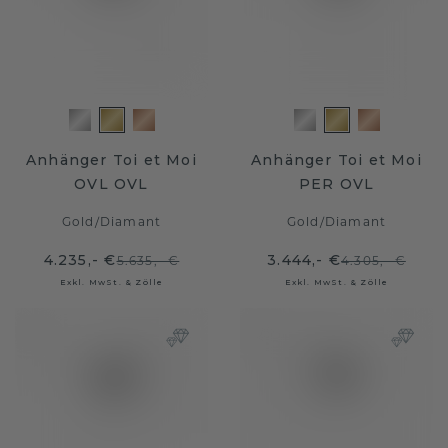
Anhänger Toi et Moi
Anhänger Toi et Moi
OVL OVL
PER OVL
Gold
/
Diamant
Gold
/
Diamant
4.235,- €
3.444,- €
5.635,- €
4.305,- €
Exkl. MwSt. & Zölle
Exkl. MwSt. & Zölle