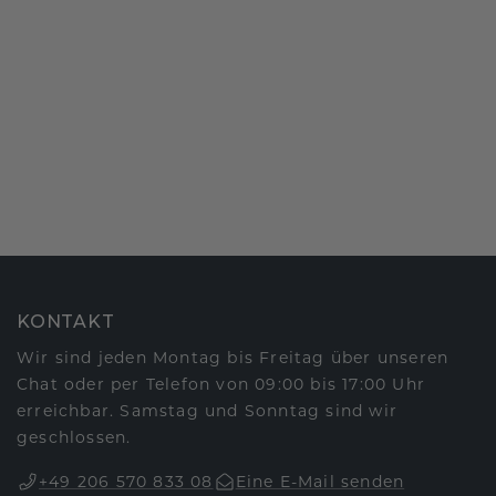
KONTAKT
Wir sind jeden Montag bis Freitag über unseren
Chat oder per Telefon von 09:00 bis 17:00 Uhr
erreichbar. Samstag und Sonntag sind wir
geschlossen.
+49 206 570 833 08
Eine E-Mail senden