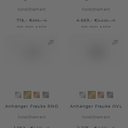
Gold
/
Diamant
Gold
/
Diamant
716,- €
4.669,- €
895,- €
6.225,- €
Exkl. MwSt. & Zölle
Exkl. MwSt. & Zölle
Anhänger Frauke RND
Anhänger Frauke OVL
Gold
/
Diamant
Gold
/
Diamant