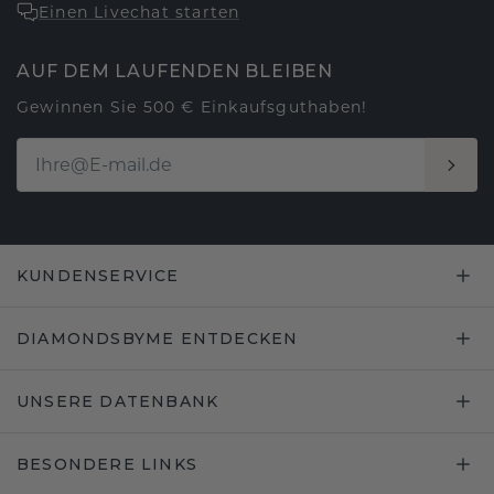
Einen Livechat starten
AUF DEM LAUFENDEN BLEIBEN
Gewinnen Sie 500 € Einkaufsguthaben!
KUNDENSERVICE
DIAMONDSBYME ENTDECKEN
UNSERE DATENBANK
BESONDERE LINKS