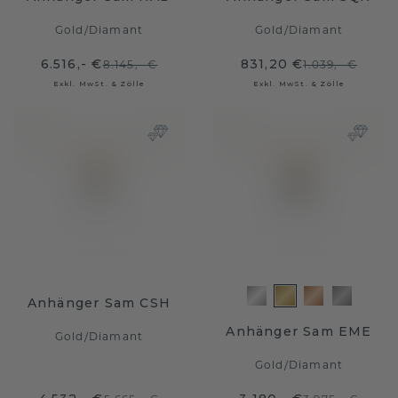
Gold
/
Diamant
Gold
/
Diamant
6.516,- €
831,20 €
8.145,- €
1.039,- €
Exkl. MwSt. & Zölle
Exkl. MwSt. & Zölle
Anhänger Sam CSH
Anhänger Sam EME
Gold
/
Diamant
Gold
/
Diamant