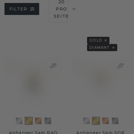
20
FILTER
PRO
SEITE
GOLD
DIAMANT
Anhänger Sam RAD
Anhänger Sam SQR