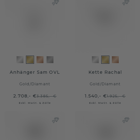
Anhänger Sam OVL
Kette Rachal
Gold
/
Diamant
Gold
/
Diamant
2.708,- €
1.540,- €
3.385,- €
1.925,- €
Exkl. MwSt. & Zölle
Exkl. MwSt. & Zölle