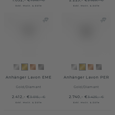
1.052,- €
2.225,- €
1.315,- €
2.925,- €
Exkl. MwSt. & Zölle
Exkl. MwSt. & Zölle
Anhänger Lavon EME
Anhänger Lavon PER
Gold
/
Diamant
Gold
/
Diamant
2.412,- €
2.740,- €
3.015,- €
3.425,- €
Exkl. MwSt. & Zölle
Exkl. MwSt. & Zölle