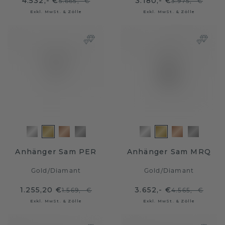
4.532,- €
3.180,- €
5.665,- €
3.975,- €
Exkl. MwSt. & Zölle
Exkl. MwSt. & Zölle
Anhänger Sam PER
Anhänger Sam MRQ
Gold
/
Diamant
Gold
/
Diamant
1.255,20 €
3.652,- €
1.569,- €
4.565,- €
Exkl. MwSt. & Zölle
Exkl. MwSt. & Zölle