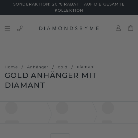
SONDERAKTION: 20 % RABATT AUF DIE GESAMTE
KOLLEKTION
/
/
/
diamant
Home
Anhänger
gold
GOLD ANHÄNGER MIT
DIAMANT