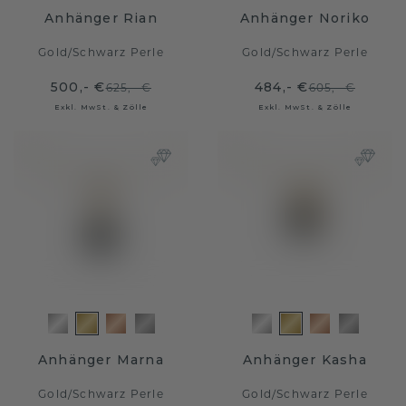
Anhänger Rian
Anhänger Noriko
Gold
/
Schwarz Perle
Gold
/
Schwarz Perle
500,- €
484,- €
625,- €
605,- €
Exkl. MwSt. & Zölle
Exkl. MwSt. & Zölle
Anhänger Marna
Anhänger Kasha
Gold
/
Schwarz Perle
Gold
/
Schwarz Perle