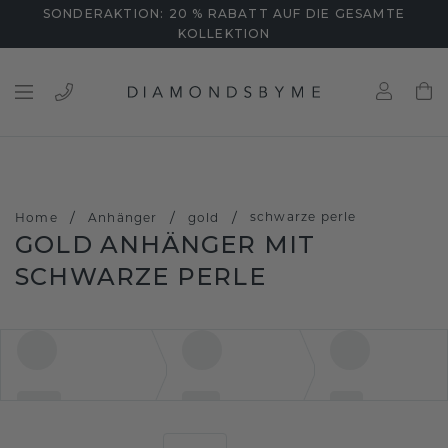
SONDERAKTION: 20 % RABATT AUF DIE GESAMTE
KOLLEKTION
/
/
/
schwarze perle
Home
Anhänger
gold
GOLD ANHÄNGER MIT
SCHWARZE PERLE