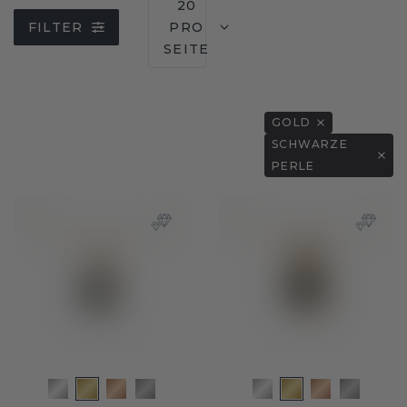
20
FILTER
PRO
SEITE
GOLD
SCHWARZE
PERLE