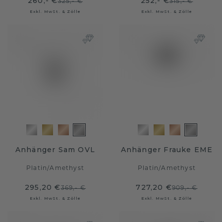
260,- €
252,- €
325,- €
315,- €
Exkl. MwSt. & Zölle
Exkl. MwSt. & Zölle
Anhänger Sam OVL
Anhänger Frauke EME
Platin
/
Amethyst
Platin
/
Amethyst
295,20 €
727,20 €
369,- €
909,- €
Exkl. MwSt. & Zölle
Exkl. MwSt. & Zölle