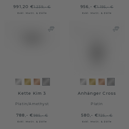
991,20 €
956,- €
1.239,- €
1.195,- €
Exkl. MwSt. & Zölle
Exkl. MwSt. & Zölle
Kette Kim 3
Anhänger Cross
Platin
/
Amethyst
Platin
788,- €
580,- €
985,- €
725,- €
Exkl. MwSt. & Zölle
Exkl. MwSt. & Zölle