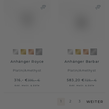
Anhänger Royce
Anhänger Barbar
Platin
/
Amethyst
Platin
/
Amethyst
316,- €
583,20 €
395,- €
729,- €
Exkl. MwSt. & Zölle
Exkl. MwSt. & Zölle
WEITER
1
2
3