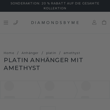
SONDERAKTION: 20 % RABATT AUF DIE GESAMTE
KOLLEKTION
/
/
/
Home
Anhänger
platin
amethyst
PLATIN ANHÄNGER MIT
AMETHYST