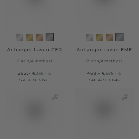
Anhänger Lavon PER
Anhänger Lavon EME
Platin
/
Amethyst
Platin
/
Amethyst
292,- €
468,- €
365,- €
585,- €
Exkl. MwSt. & Zölle
Exkl. MwSt. & Zölle