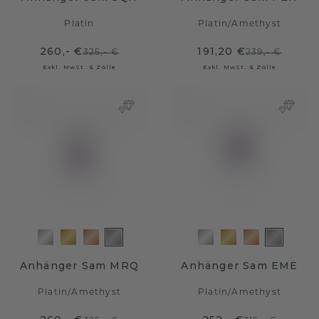
Platin
Platin
/
Amethyst
260,- €
191,20 €
325,- €
239,- €
Exkl. MwSt. & Zölle
Exkl. MwSt. & Zölle
Anhänger Sam MRQ
Anhänger Sam EME
Platin
/
Amethyst
Platin
/
Amethyst