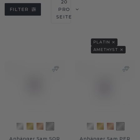
20
FILTER
PRO
SEITE
PLATIN
AMETHYST
Anhänger Sam SQR
Anhänger Sam PER