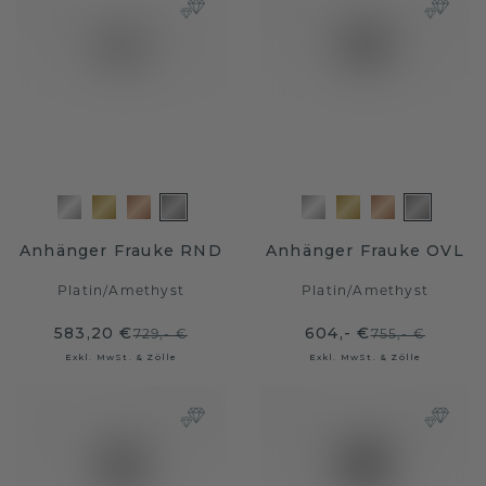
Anhänger Frauke RND
Anhänger Frauke OVL
Platin
/
Amethyst
Platin
/
Amethyst
583,20 €
604,- €
729,- €
755,- €
Exkl. MwSt. & Zölle
Exkl. MwSt. & Zölle