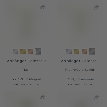
Anhänger Celeste 2
Anhänger Celeste 1
Platin
Platin
/
Gelb Saphir
527,20 €
388,- €
659,- €
485,- €
Exkl. MwSt. & Zölle
Exkl. MwSt. & Zölle