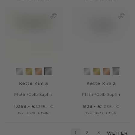
Kette Kim 5
Kette Kim 3
Platin
/
Gelb Saphir
Platin
/
Gelb Saphir
1.068,- €
828,- €
1.335,- €
1.035,- €
Exkl. MwSt. & Zölle
Exkl. MwSt. & Zölle
WEITER
1
2
3