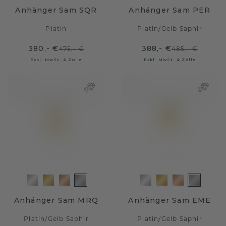
Anhänger Sam SQR
Anhänger Sam PER
Platin
Platin
/
Gelb Saphir
380,- €
388,- €
475,- €
485,- €
Exkl. MwSt. & Zölle
Exkl. MwSt. & Zölle
Anhänger Sam MRQ
Anhänger Sam EME
Platin
/
Gelb Saphir
Platin
/
Gelb Saphir