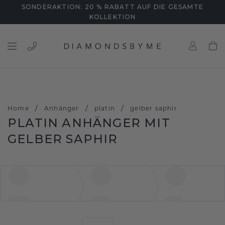
SONDERAKTION: 20 % RABATT AUF DIE GESAMTE
KOLLEKTION
/
/
/
Home
Anhänger
platin
gelber saphir
PLATIN ANHÄNGER MIT
GELBER SAPHIR