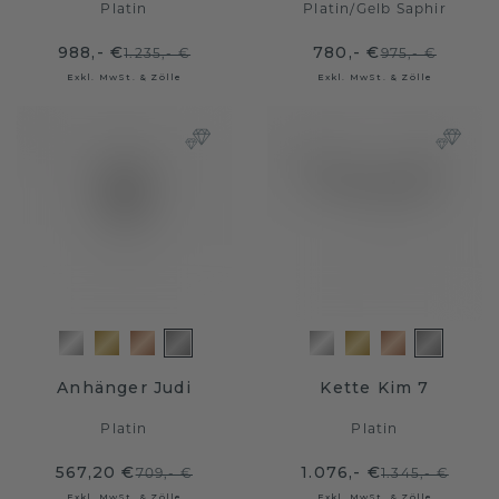
Platin
Platin
/
Gelb Saphir
988,- €
780,- €
1.235,- €
975,- €
Exkl. MwSt. & Zölle
Exkl. MwSt. & Zölle
Anhänger Judi
Kette Kim 7
Platin
Platin
567,20 €
1.076,- €
709,- €
1.345,- €
Exkl. MwSt. & Zölle
Exkl. MwSt. & Zölle