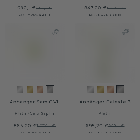
692,- €
847,20 €
865,- €
1.059,- €
Exkl. MwSt. & Zölle
Exkl. MwSt. & Zölle
Anhänger Sam OVL
Anhänger Celeste 3
Platin
/
Gelb Saphir
Platin
863,20 €
695,20 €
1.079,- €
869,- €
Exkl. MwSt. & Zölle
Exkl. MwSt. & Zölle