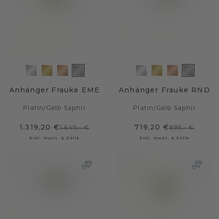
Anhänger Frauke EME
Anhänger Frauke RND
Platin
/
Gelb Saphir
Platin
/
Gelb Saphir
1.319,20 €
719,20 €
1.649,- €
899,- €
Exkl. MwSt. & Zölle
Exkl. MwSt. & Zölle