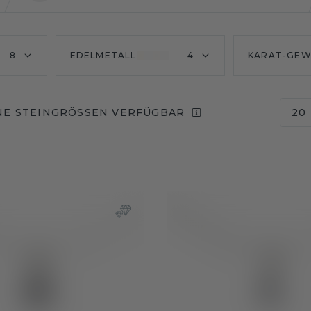
8
EDELMETALL
4
KARAT-GEW
E STEINGRÖSSEN VERFÜGBAR
20