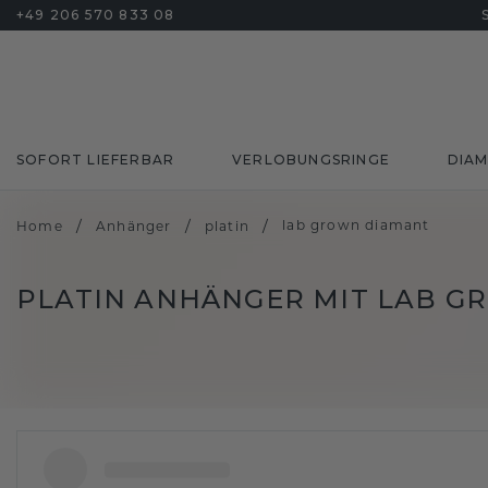
+49 206 570 833 08
SOFORT LIEFERBAR
VERLOBUNGSRINGE
DIA
/
/
/
lab grown diamant
Home
Anhänger
platin
PLATIN ANHÄNGER MIT LAB 