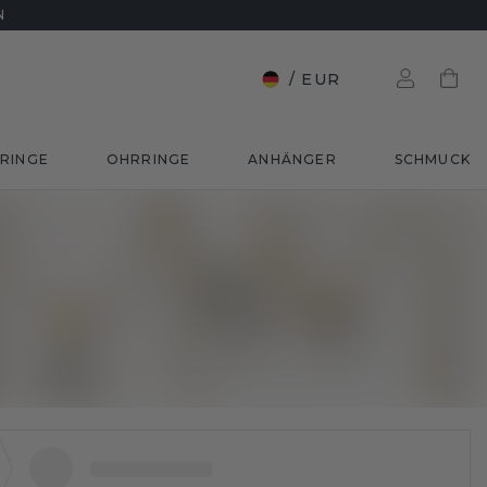
N
/
EUR
RINGE
OHRRINGE
ANHÄNGER
SCHMUCK