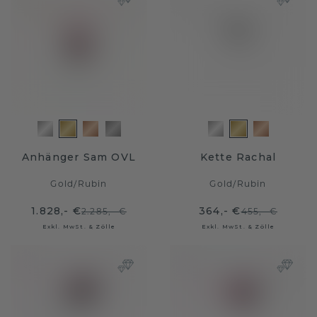
Anhänger Sam OVL
Kette Rachal
Gold
/
Rubin
Gold
/
Rubin
1.828,- €
364,- €
2.285,- €
455,- €
Exkl. MwSt. & Zölle
Exkl. MwSt. & Zölle