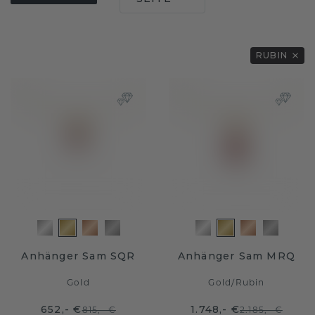
RUBIN
Anhänger Sam SQR
Anhänger Sam MRQ
Gold
Gold
/
Rubin
652,- €
1.748,- €
815,- €
2.185,- €