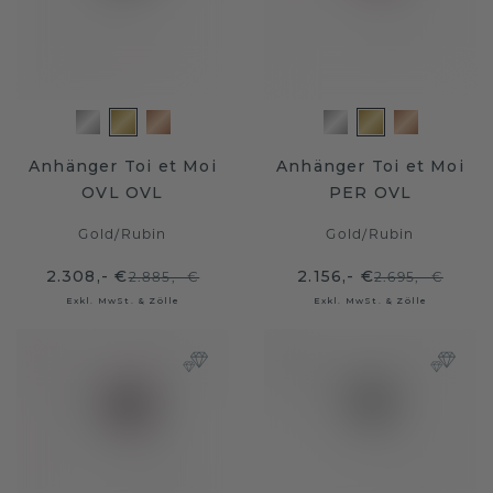
Anhänger Toi et Moi
Anhänger Toi et Moi
OVL OVL
PER OVL
Gold
/
Rubin
Gold
/
Rubin
2.308,- €
2.156,- €
2.885,- €
2.695,- €
Exkl. MwSt. & Zölle
Exkl. MwSt. & Zölle