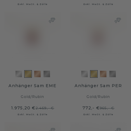
Exkl. MwSt. & Zölle
Exkl. MwSt. & Zölle
Anhänger Sam EME
Anhänger Sam PER
Gold
/
Rubin
Gold
/
Rubin
1.975,20 €
772,- €
2.469,- €
965,- €
Exkl. MwSt. & Zölle
Exkl. MwSt. & Zölle