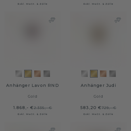
Exkl. MwSt. & Zölle
Exkl. MwSt. & Zölle
Anhänger Lavon RND
Anhänger Judi
Gold
Gold
1.868,- €
583,20 €
2.335,- €
729,- €
Exkl. MwSt. & Zölle
Exkl. MwSt. & Zölle