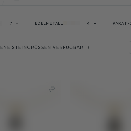
7
EDELMETALL
4
KARAT-
ENE STEINGRÖSSEN VERFÜGBAR