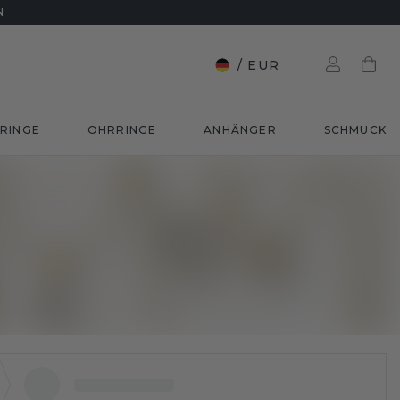
N
/
EUR
RINGE
OHRRINGE
ANHÄNGER
SCHMUCK