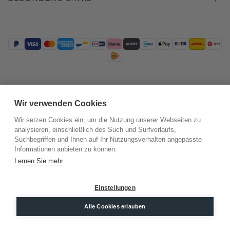
Trustpilot
Wir verwenden Cookies
Wir setzen Cookies ein, um die Nutzung unserer Webseiten zu
analysieren, einschließlich des Such und Surfverlaufs,
Suchbegriffen und Ihnen auf Ihr Nutzungsverhalten angepasste
Informationen anbieten zu können.
Lernen Sie mehr
Einstellungen
©
2026
.
DiamondsByMe
Alle Cookies erlauben
Datenschutz
AGB
Impressum