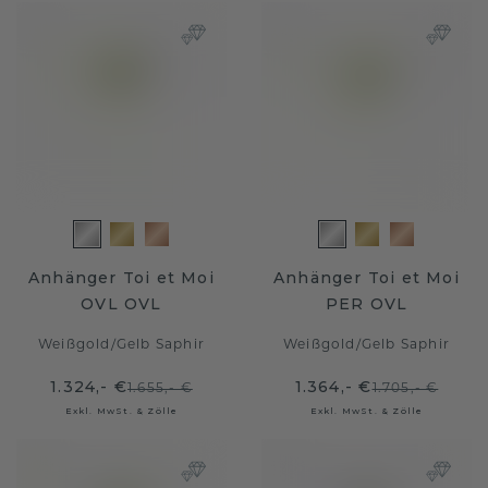
Anhänger Toi et Moi
Anhänger Toi et Moi
OVL OVL
PER OVL
Weißgold
/
Gelb Saphir
Weißgold
/
Gelb Saphir
1.324,- €
1.364,- €
1.655,- €
1.705,- €
Exkl. MwSt. & Zölle
Exkl. MwSt. & Zölle