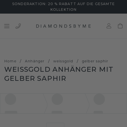
SONDERAKTION: 20 % RABATT AUF DIE GESAMTE
KOLLEKTION
/
/
/
Home
Anhänger
weissgold
gelber saphir
WEISSGOLD ANHÄNGER MIT G
ELBER SAPHIR