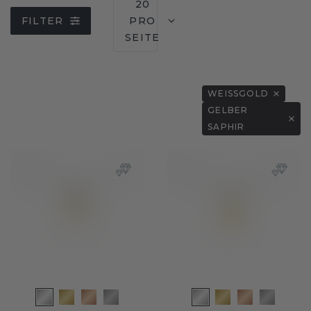
20
FILTER
PRO
SEITE
WEISSGOLD
GELBER
SAPHIR