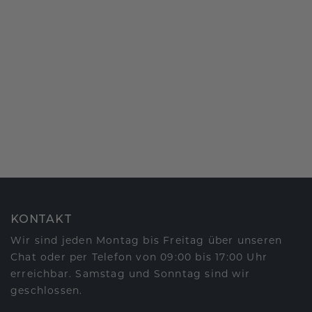
KONTAKT
Wir sind jeden Montag bis Freitag über unseren
Chat oder per Telefon von 09:00 bis 17:00 Uhr
erreichbar. Samstag und Sonntag sind wir
geschlossen.