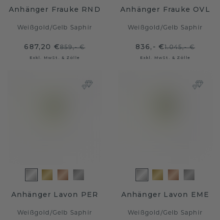
Anhänger Frauke RND
Anhänger Frauke OVL
Weißgold
/
Gelb Saphir
Weißgold
/
Gelb Saphir
687,20 €
836,- €
859,- €
1.045,- €
Exkl. MwSt. & Zölle
Exkl. MwSt. & Zölle
Anhänger Lavon PER
Anhänger Lavon EME
Weißgold
/
Gelb Saphir
Weißgold
/
Gelb Saphir