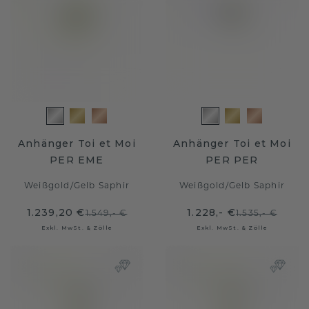
Anhänger Toi et Moi
Anhänger Toi et Moi
PER EME
PER PER
Weißgold
/
Gelb Saphir
Weißgold
/
Gelb Saphir
1.239,20 €
1.228,- €
1.549,- €
1.535,- €
Exkl. MwSt. & Zölle
Exkl. MwSt. & Zölle