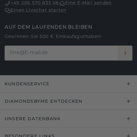
+49 206 570 833 08
Eine E-Mail senden
Einen Livechat starten
AUF DEM LAUFENDEN BLEIBEN
Gewinnen Sie 500 € Einkaufsguthaben!
KUNDENSERVICE
DIAMONDSBYME ENTDECKEN
UNSERE DATENBANK
BESONDERE LINKS