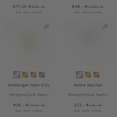
671,20 €
828,- €
839,- €
1.035,- €
Exkl. MwSt. & Zölle
Exkl. MwSt. & Zölle
Anhänger Sam OVL
Kette Rachal
Weißgold
/
Gelb Saphir
Weißgold
/
Gelb Saphir
836,- €
332,- €
1.045,- €
415,- €
Exkl. MwSt. & Zölle
Exkl. MwSt. & Zölle