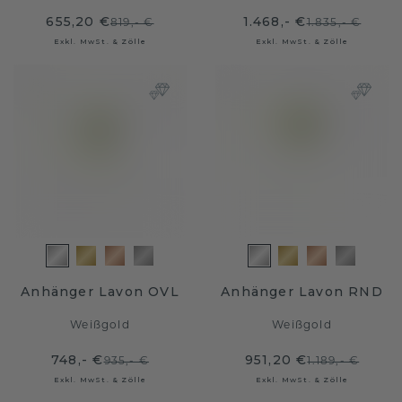
655,20 €
1.468,- €
819,- €
1.835,- €
Exkl. MwSt. & Zölle
Exkl. MwSt. & Zölle
Anhänger Lavon OVL
Anhänger Lavon RND
Weißgold
Weißgold
748,- €
951,20 €
935,- €
1.189,- €
Exkl. MwSt. & Zölle
Exkl. MwSt. & Zölle