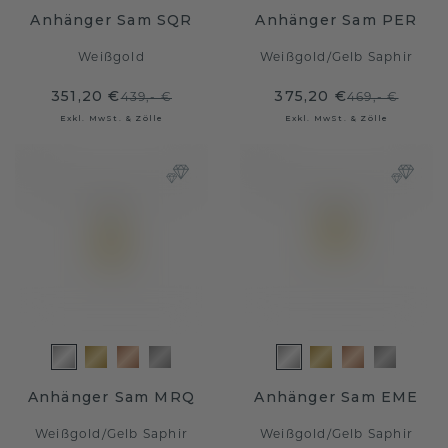
Anhänger Sam SQR
Anhänger Sam PER
Weißgold
Weißgold
/
Gelb Saphir
351,20 €
375,20 €
439,- €
469,- €
Exkl. MwSt. & Zölle
Exkl. MwSt. & Zölle
Anhänger Sam MRQ
Anhänger Sam EME
Weißgold
/
Gelb Saphir
Weißgold
/
Gelb Saphir