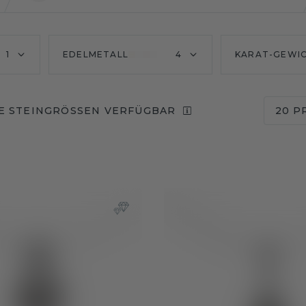
1
EDELMETALL
4
KARAT-GEWI
E STEINGRÖSSEN VERFÜGBAR
20 P