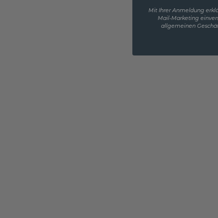
Mit Ihrer Anmeldung erklä
Mail-Marketing einver
allgemeinen Geschäf