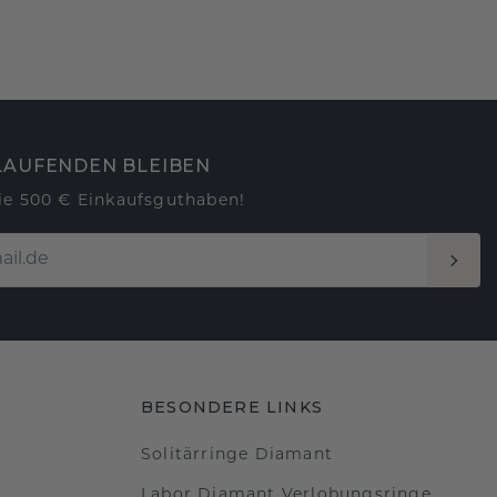
LAUFENDEN BLEIBEN
ie 500 € Einkaufsguthaben!
BESONDERE LINKS
Solitärringe Diamant
Labor Diamant Verlobungsringe