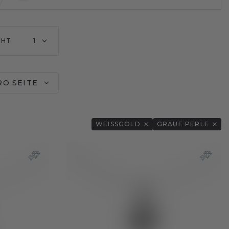
CHT
1
RO SEITE
WEISSGOLD
GRAUE PERLE