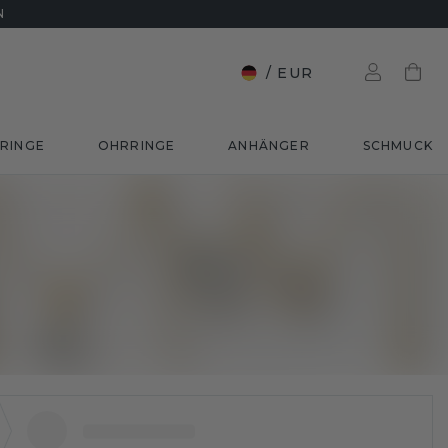
N
/
EUR
RINGE
OHRRINGE
ANHÄNGER
SCHMUCK