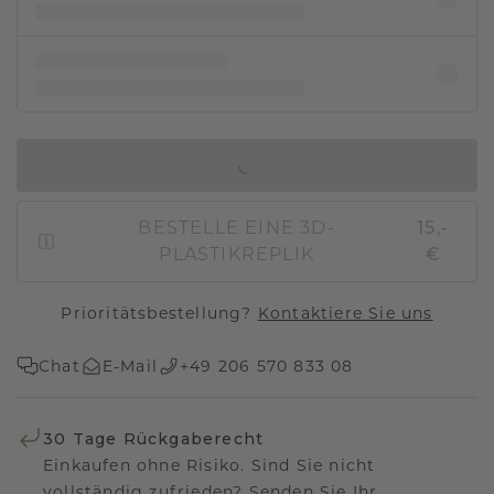
IN DEN WARENKORB
BESTELLE EINE 3D-
15,-
PLASTIKREPLIK
€
Prioritätsbestellung?
Kontaktiere Sie uns
Chat
E-Mail
+49 206 570 833 08
30 Tage Rückgaberecht
Einkaufen ohne Risiko. Sind Sie nicht
vollständig zufrieden? Senden Sie Ihr