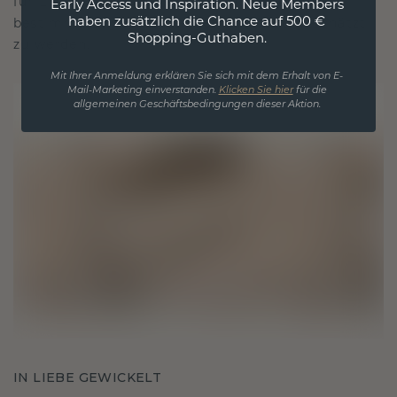
für Liebe und wertvolle Momente, das dazu
Early Access und Inspiration. Neue Members
haben zusätzlich die Chance auf 500 €
bestimmt ist, für immer getragen und geschätzt
Shopping-Guthaben.
zu werden.
Mit Ihrer Anmeldung erklären Sie sich mit dem Erhalt von E-
Mail-Marketing einverstanden.
Klicken Sie hier
für die
allgemeinen Geschäftsbedingungen dieser Aktion.
IN LIEBE GEWICKELT