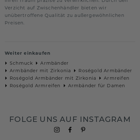
Ihren Traum präzise zu verwirklichen. Durch den
Verzicht auf Zwischenhändler bieten wir
unübertroffene Qualität zu außergewöhnlichen
Preisen.
Weiter einkaufen
Schmuck
Armbänder
Armbänder mit Zirkonia
Roségold Armbänder
Roségold Armbänder mit Zirkonia
Armreifen
Roségold Armreifen
Armbänder für Damen
FOLGE UNS AUF INSTAGRAM