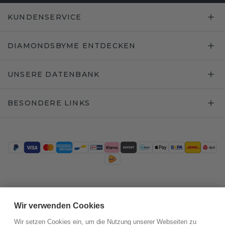
KUNDENSERVICE
DIAMONDSBYME ENTDECKEN
UNSERE DATENBANK
BESONDERE LINKS
Trustpilot
Wir verwenden Cookies
Wir setzen Cookies ein, um die Nutzung unserer Webseiten zu