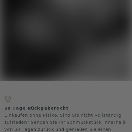
30 Tage Rückgaberecht
Einkaufen ohne Risiko. Sind Sie nicht vollständig
zufrieden? Senden Sie Ihr Schmuckstück innerhalb
von 30 Tagen zurück und genießen Sie einen