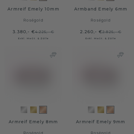
Armreif Emely 10mm
Armband Emely 6mm
Roségold
Roségold
3.380,- €
2.260,- €
4.225,- €
2.825,- €
Exkl. MwSt. & Zölle
Exkl. MwSt. & Zölle
Armreif Emely 8mm
Armreif Emely 9mm
Roségold
Roségold