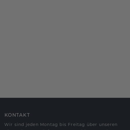
KONTAKT
Wir sind jeden Montag bis Freitag über unseren