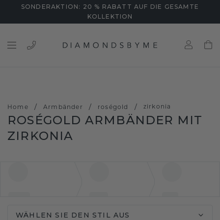
SONDERAKTION: 20 % RABATT AUF DIE GESAMTE
KOLLEKTION
/
/
/
zirkonia
Home
Armbänder
roségold
ROSÉGOLD ARMBÄNDER MIT
ZIRKONIA
WÄHLEN SIE DEN STIL AUS