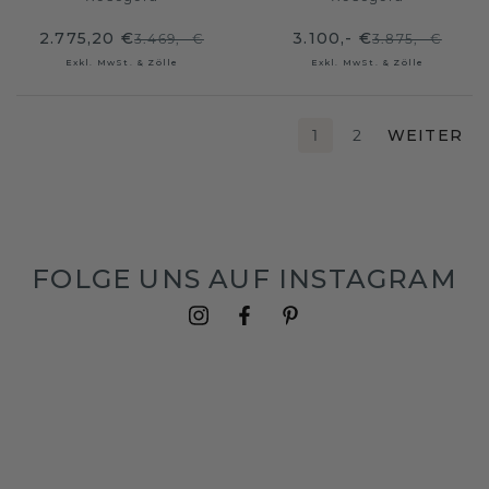
2.775,20 €
3.100,- €
3.469,- €
3.875,- €
Exkl. MwSt. & Zölle
Exkl. MwSt. & Zölle
1
2
WEITER
FOLGE UNS AUF INSTAGRAM