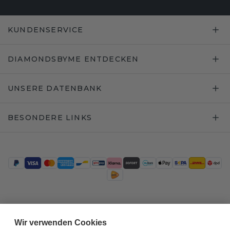
KUNDENSERVICE
DIAMONDSBYME ENTDECKEN
UNSERE DATENBANK
BESONDERE LINKS
Trustpilot
Wir verwenden Cookies