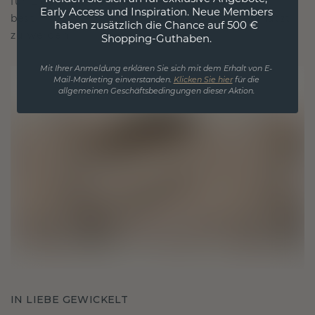
für Liebe und wertvolle Momente, das dazu
Early Access und Inspiration. Neue Members
bestimmt ist, für immer getragen und geschätzt
haben zusätzlich die Chance auf 500 €
zu werden.
Shopping-Guthaben.
Mit Ihrer Anmeldung erklären Sie sich mit dem Erhalt von E-
Mail-Marketing einverstanden.
Klicken Sie hier
für die
allgemeinen Geschäftsbedingungen dieser Aktion.
IN LIEBE GEWICKELT