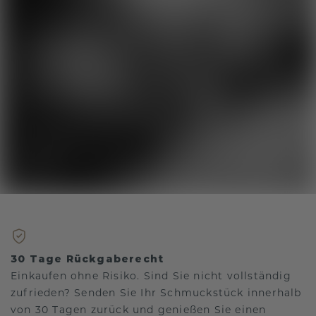
30 Tage Rückgaberecht
Einkaufen ohne Risiko. Sind Sie nicht vollständig
zufrieden? Senden Sie Ihr Schmuckstück innerhalb
von 30 Tagen zurück und genießen Sie einen