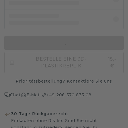
IN DEN WARENKORB
BESTELLE EINE 3D-
15,-
PLASTIKREPLIK
€
Prioritätsbestellung?
Kontaktiere Sie uns
Chat
E-Mail
+49 206 570 833 08
30 Tage Rückgaberecht
Einkaufen ohne Risiko. Sind Sie nicht
vollständig zufrieden? Senden Sie Ihr