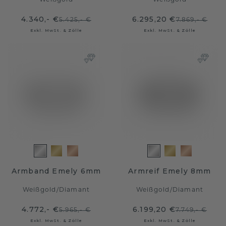
Weißgold
Weißgold
4.340,- €
6.295,20 €
5.425,- €
7.869,- €
Exkl. MwSt. & Zölle
Exkl. MwSt. & Zölle
Armband Emely 6mm
Armreif Emely 8mm
Weißgold
/
Diamant
Weißgold
/
Diamant
4.772,- €
6.199,20 €
5.965,- €
7.749,- €
Exkl. MwSt. & Zölle
Exkl. MwSt. & Zölle