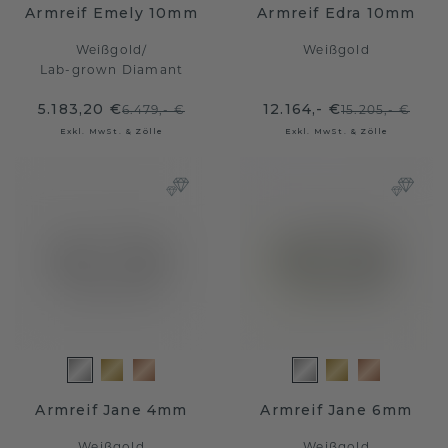
Armreif Emely 10mm
Armreif Edra 10mm
Weißgold
/
Weißgold
Lab-grown Diamant
5.183,20 €
12.164,- €
6.479,- €
15.205,- €
Exkl. MwSt. & Zölle
Exkl. MwSt. & Zölle
Armreif Jane 4mm
Armreif Jane 6mm