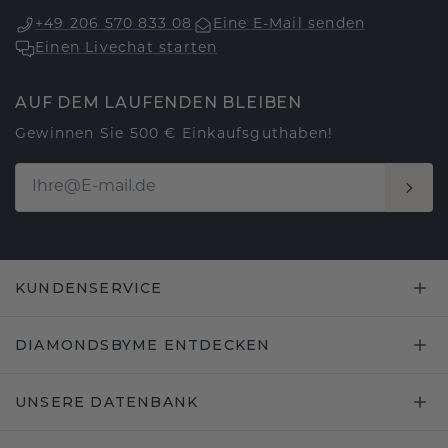
+49 206 570 833 08
Eine E-Mail senden
Einen Livechat starten
AUF DEM LAUFENDEN BLEIBEN
Gewinnen Sie 500 € Einkaufsguthaben!
KUNDENSERVICE
DIAMONDSBYME ENTDECKEN
UNSERE DATENBANK