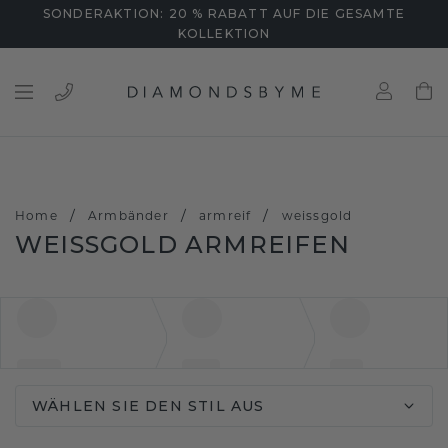
SONDERAKTION: 20 % RABATT AUF DIE GESAMTE
KOLLEKTION
/
/
/
Home
Armbänder
armreif
weissgold
WEISSGOLD ARMREIFEN
WÄHLEN SIE DEN STIL AUS