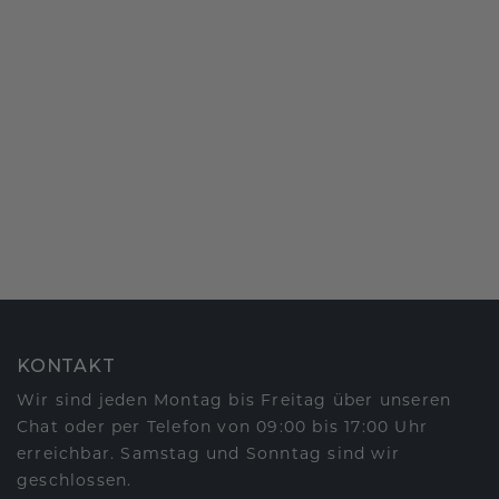
KONTAKT
Wir sind jeden Montag bis Freitag über unseren
Chat oder per Telefon von 09:00 bis 17:00 Uhr
erreichbar. Samstag und Sonntag sind wir
geschlossen.