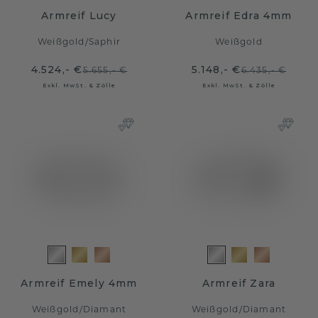
Armreif Lucy
Armreif Edra 4mm
Weißgold
/
Saphir
Weißgold
4.524,- €
5.148,- €
5.655,- €
6.435,- €
Exkl. MwSt. & Zölle
Exkl. MwSt. & Zölle
Armreif Emely 4mm
Armreif Zara
Weißgold
/
Diamant
Weißgold
/
Diamant