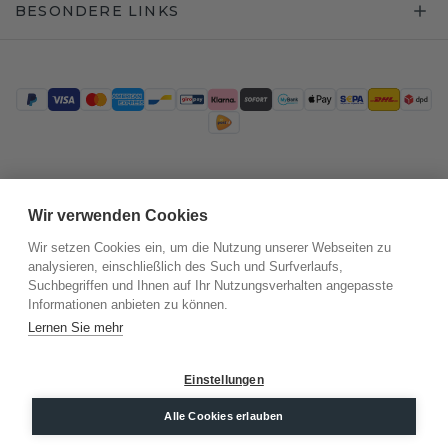
BESONDERE LINKS
Trustpilot
Wir verwenden Cookies
Wir setzen Cookies ein, um die Nutzung unserer Webseiten zu
analysieren, einschließlich des Such und Surfverlaufs,
Suchbegriffen und Ihnen auf Ihr Nutzungsverhalten angepasste
Informationen anbieten zu können.
Lernen Sie mehr
Einstellungen
©
2026
.
DiamondsByMe
Alle Cookies erlauben
Datenschutz
AGB
Impressum