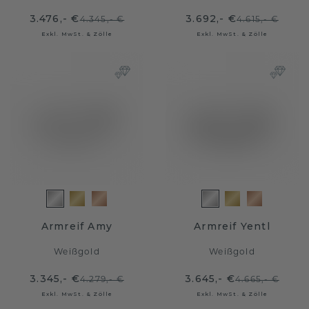
3.476,- €
3.692,- €
4.345,- €
4.615,- €
Exkl. MwSt. & Zölle
Exkl. MwSt. & Zölle
Armreif Amy
Armreif Yentl
Weißgold
Weißgold
3.345,- €
3.645,- €
4.279,- €
4.665,- €
Exkl. MwSt. & Zölle
Exkl. MwSt. & Zölle