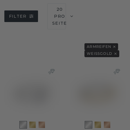
20
FILTER
PRO
SEITE
ARMREIFEN
WEISSGOLD