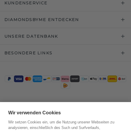
KUNDENSERVICE
DIAMONDSBYME ENTDECKEN
UNSERE DATENBANK
BESONDERE LINKS
Trustpilot
Wir verwenden Cookies
Wir setzen Cookies ein, um die Nutzung unserer Webseiten zu
analysieren, einschließlich des Such und Surfverlaufs,