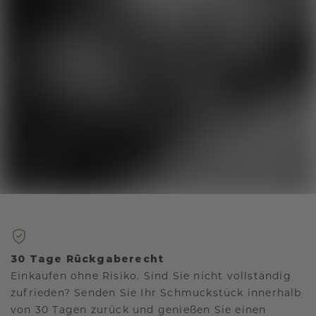
30 Tage Rückgaberecht
Einkaufen ohne Risiko. Sind Sie nicht vollständig
zufrieden? Senden Sie Ihr Schmuckstück innerhalb
von 30 Tagen zurück und genießen Sie einen