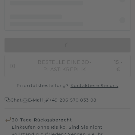
IN DEN WARENKORB
BESTELLE EINE 3D-
15,-
PLASTIKREPLIK
€
Prioritätsbestellung?
Kontaktiere Sie uns
Chat
E-Mail
+49 206 570 833 08
30 Tage Rückgaberecht
Einkaufen ohne Risiko. Sind Sie nicht
vollständig zufrieden? Senden Sie Ihr