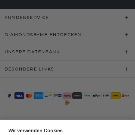
KUNDENSERVICE
DIAMONDSBYME ENTDECKEN
UNSERE DATENBANK
BESONDERE LINKS
Trustpilot
Wir verwenden Cookies