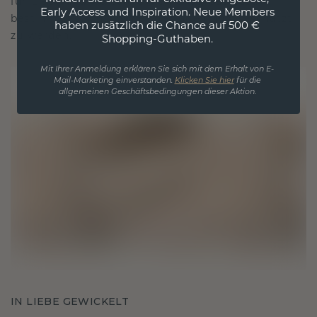
für Liebe und wertvolle Momente, das dazu
Early Access und Inspiration. Neue Members
bestimmt ist, für immer getragen und geschätzt
haben zusätzlich die Chance auf 500 €
zu werden.
Shopping-Guthaben.
Mit Ihrer Anmeldung erklären Sie sich mit dem Erhalt von E-
Mail-Marketing einverstanden.
Klicken Sie hier
für die
allgemeinen Geschäftsbedingungen dieser Aktion.
IN LIEBE GEWICKELT