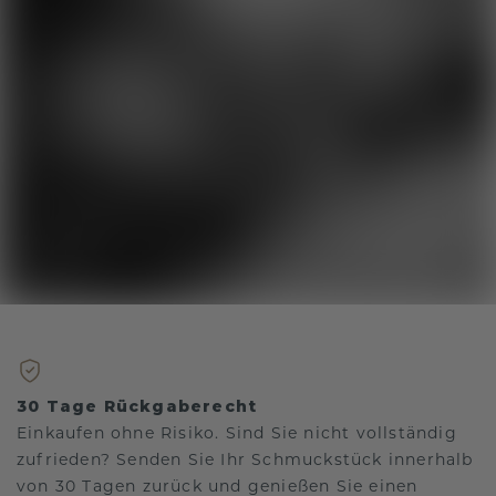
30 Tage Rückgaberecht
Einkaufen ohne Risiko. Sind Sie nicht vollständig
zufrieden? Senden Sie Ihr Schmuckstück innerhalb
von 30 Tagen zurück und genießen Sie einen