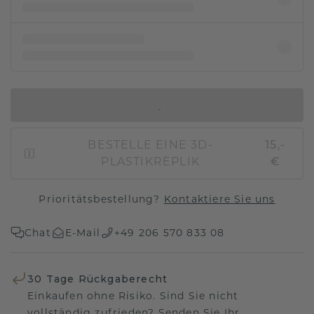
IN DEN WARENKORB
BESTELLE EINE 3D-
15,-
PLASTIKREPLIK
€
Prioritätsbestellung?
Kontaktiere Sie uns
Chat
E-Mail
+49 206 570 833 08
30 Tage Rückgaberecht
Einkaufen ohne Risiko. Sind Sie nicht
vollständig zufrieden? Senden Sie Ihr