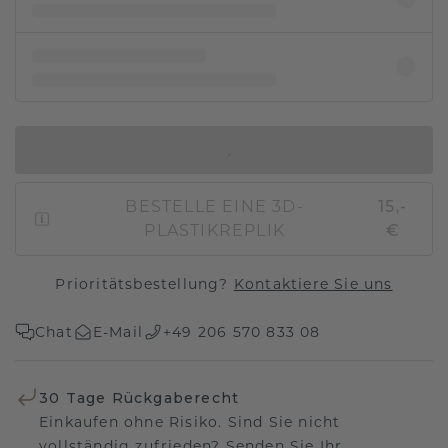
IN DEN WARENKORB
BESTELLE EINE 3D-
15,-
PLASTIKREPLIK
€
Prioritätsbestellung?
Kontaktiere Sie uns
Chat
E-Mail
+49 206 570 833 08
30 Tage Rückgaberecht
Einkaufen ohne Risiko. Sind Sie nicht
vollständig zufrieden? Senden Sie Ihr