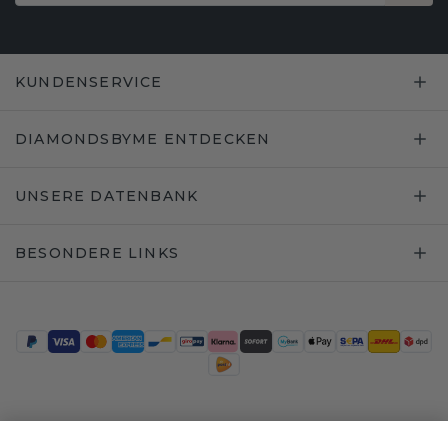
KUNDENSERVICE
DIAMONDSBYME ENTDECKEN
UNSERE DATENBANK
BESONDERE LINKS
Trustpilot