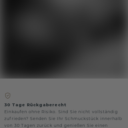
30 Tage Rückgaberecht
Einkaufen ohne Risiko. Sind Sie nicht vollständig
zufrieden? Senden Sie Ihr Schmuckstück innerhalb
von 30 Tagen zurück und genießen Sie einen