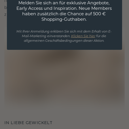
für Liebe und wertvolle Momente, das dazu
Melden Sie sich an für exklusive Angebote,
bestimmt ist, für immer getragen und geschätzt
Early Access und Inspiration. Neue Members
haben zusätzlich die Chance auf 500 €
zu werden.
Shopping-Guthaben.
Mit Ihrer Anmeldung erklären Sie sich mit dem Erhalt von E-
Mail-Marketing einverstanden.
Klicken Sie hier
für die
allgemeinen Geschäftsbedingungen dieser Aktion.
IN LIEBE GEWICKELT