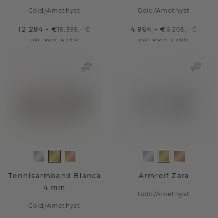
Gold
/
Amethyst
Gold
/
Amethyst
12.284,- €
4.964,- €
15.355,- €
6.205,- €
Exkl. MwSt. & Zölle
Exkl. MwSt. & Zölle
Tennisarmband Bianca
Armreif Zara
4 mm
Gold
/
Amethyst
Gold
/
Amethyst