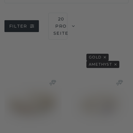
20
FILTER
PRO
SEITE
GOLD
AMETHYST