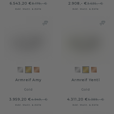
6.543,20 €
2.908,- €
8.179,- €
3.635,- €
Exkl. MwSt. & Zölle
Exkl. MwSt. & Zölle
Armreif Amy
Armreif Yentl
Gold
Gold
3.959,20 €
4.311,20 €
4.949,- €
5.389,- €
Exkl. MwSt. & Zölle
Exkl. MwSt. & Zölle