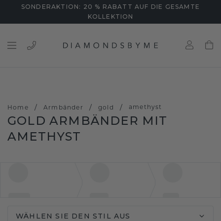
SONDERAKTION: 20 % RABATT AUF DIE GESAMTE
KOLLEKTION
/
/
/
amethyst
Home
Armbänder
gold
GOLD ARMBÄNDER MIT
AMETHYST
WÄHLEN SIE DEN STIL AUS