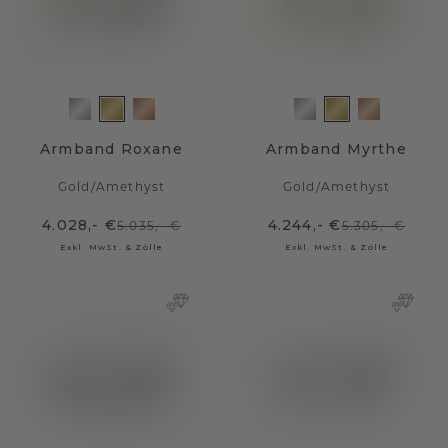
Armband Roxane
Armband Myrthe
Gold
/
Amethyst
Gold
/
Amethyst
4.028,- €
4.244,- €
5.035,- €
5.305,- €
Exkl. MwSt. & Zölle
Exkl. MwSt. & Zölle