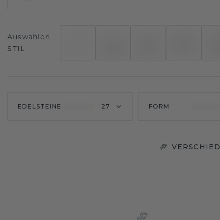
Auswählen
STIL
EDELSTEINE
27
FORM
VERSCHIED