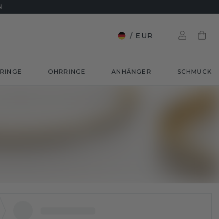
N
/
EUR
RINGE
OHRRINGE
ANHÄNGER
SCHMUCK