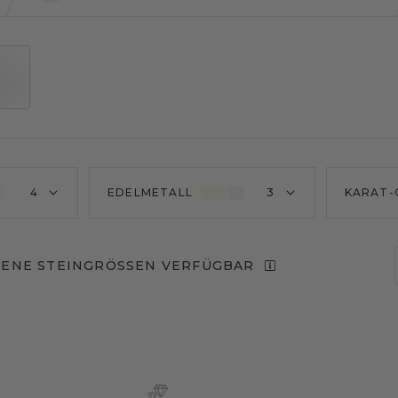
4
EDELMETALL
3
KARAT-
ENE STEINGRÖSSEN VERFÜGBAR