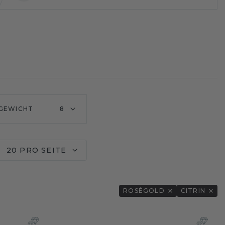
GEWICHT
8
20 PRO SEITE
ROSÉGOLD
CITRIN