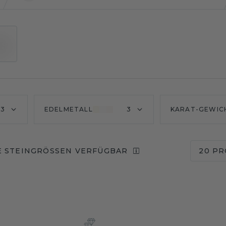
3
EDELMETALL
3
KARAT-GEWIC
 STEINGRÖSSEN VERFÜGBAR
20 PR