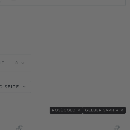
HT
8
O SEITE
ROSÉGOLD
GELBER SAPHIR