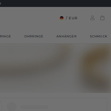
N
/
EUR
RINGE
OHRRINGE
ANHÄNGER
SCHMUCK