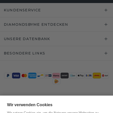
KUNDENSERVICE
DIAMONDSBYME ENTDECKEN
UNSERE DATENBANK
BESONDERE LINKS
Trustpilot
Wir verwenden Cookies
Wir setzen Cookies ein, um die Nutzung unserer Webseiten zu