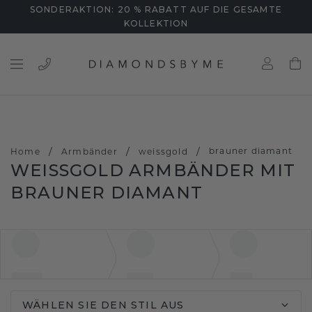
SONDERAKTION: 20 % RABATT AUF DIE GESAMTE
KOLLEKTION
/
/
/
brauner diamant
Home
Armbänder
weissgold
WEISSGOLD ARMBÄNDER MIT B
RAUNER DIAMANT
WÄHLEN SIE DEN STIL AUS