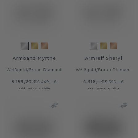
Armband Myrthe
Armreif Sheryl
Weißgold
/
Braun Diamant
Weißgold
/
Braun Diamant
5.159,20 €
4.316,- €
6.449,- €
5.395,- €
Exkl. MwSt. & Zölle
Exkl. MwSt. & Zölle