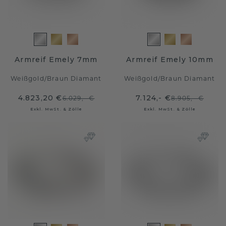
Armreif Emely 7mm
Armreif Emely 10mm
Weißgold
/
Braun Diamant
Weißgold
/
Braun Diamant
4.823,20 €
7.124,- €
6.029,- €
8.905,- €
Exkl. MwSt. & Zölle
Exkl. MwSt. & Zölle