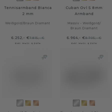
Tennisarmband Bianca
Cuban Ovl S 8mm
2 mm
Armband
Weißgold
/
Braun Diamant
Massiv - Weißgold
/
Braun Diamant
6.252,- €
6.964,- €
7.815,- €
8.705,- €
Exkl. MwSt. & Zölle
Exkl. MwSt. & Zölle