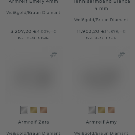
Armreif Emely 4mm
Tennisarmband Bianca
4 mm
Weißgold
/
Braun Diamant
Weißgold
/
Braun Diamant
3.207,20 €
11.903,20 €
4.009,- €
14.879,- €
Exkl. MwSt. & Zölle
Exkl. MwSt. & Zölle
Armreif Zara
Armreif Amy
Weißgold
/
Braun Diamant
Weißgold
/
Braun Diamant