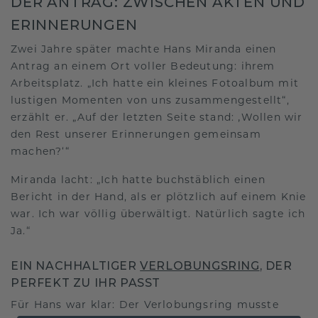
DER ANTRAG: ZWISCHEN AKTEN UND
ERINNERUNGEN
Zwei Jahre später machte Hans Miranda einen
Antrag an einem Ort voller Bedeutung: ihrem
Arbeitsplatz. „Ich hatte ein kleines Fotoalbum mit
lustigen Momenten von uns zusammengestellt“,
erzählt er. „Auf der letzten Seite stand: ‚Wollen wir
den Rest unserer Erinnerungen gemeinsam
machen?‘“
Miranda lacht: „Ich hatte buchstäblich einen
Bericht in der Hand, als er plötzlich auf einem Knie
war. Ich war völlig überwältigt. Natürlich sagte ich
Ja.“
EIN NACHHALTIGER
VERLOBUNGSRING
, DER
PERFEKT ZU IHR PASST
Für Hans war klar: Der Verlobungsring musste