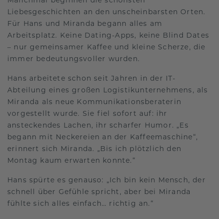
Manchmal beginnen die schönsten
Liebesgeschichten an den unscheinbarsten Orten.
Für Hans und Miranda begann alles am
Arbeitsplatz. Keine Dating-Apps, keine Blind Dates
– nur gemeinsamer Kaffee und kleine Scherze, die
immer bedeutungsvoller wurden.
Hans arbeitete schon seit Jahren in der IT-
Abteilung eines großen Logistikunternehmens, als
Miranda als neue Kommunikationsberaterin
vorgestellt wurde. Sie fiel sofort auf: ihr
ansteckendes Lachen, ihr scharfer Humor. „Es
begann mit Neckereien an der Kaffeemaschine“,
erinnert sich Miranda. „Bis ich plötzlich den
Montag kaum erwarten konnte.“
Hans spürte es genauso: „Ich bin kein Mensch, der
schnell über Gefühle spricht, aber bei Miranda
fühlte sich alles einfach… richtig an.“