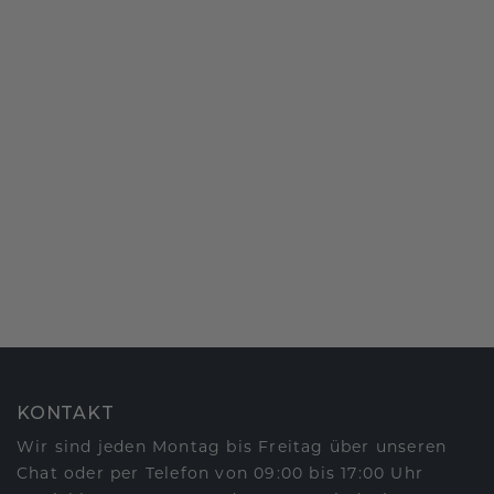
KONTAKT
Wir sind jeden Montag bis Freitag über unseren
Chat oder per Telefon von 09:00 bis 17:00 Uhr