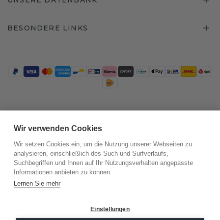
BESONDERE LINKS
Trustpilot
Wir verwenden Cookies
Wir setzen Cookies ein, um die Nutzung unserer Webseiten zu
analysieren, einschließlich des Such und Surfverlaufs,
Suchbegriffen und Ihnen auf Ihr Nutzungsverhalten angepasste
Informationen anbieten zu können.
Lernen Sie mehr
Einstellungen
©
2026
.
DiamondsByMe