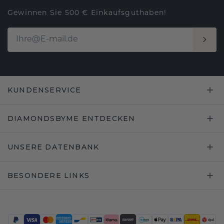
Gewinnen Sie 500 € Einkaufsguthaben!
KUNDENSERVICE
DIAMONDSBYME ENTDECKEN
UNSERE DATENBANK
BESONDERE LINKS