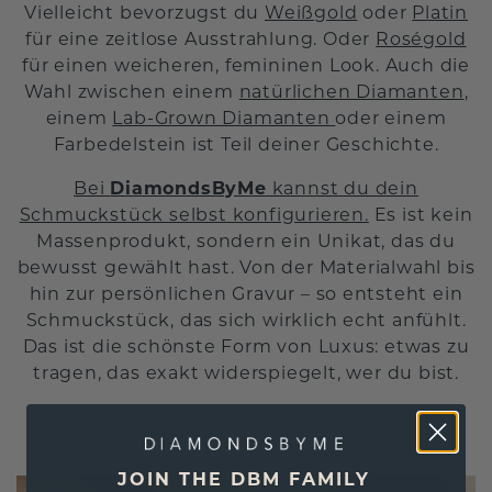
Vielleicht bevorzugst du
Weißgold
oder
Platin
für eine zeitlose Ausstrahlung. Oder
Roségold
für einen weicheren, femininen Look. Auch die
Wahl zwischen einem
natürlichen Diamanten
,
einem
Lab-Grown Diamanten
oder einem
Farbedelstein ist Teil deiner Geschichte.
Bei
DiamondsByMe
kannst du dein
Schmuckstück selbst konfigurieren.
Es ist kein
Massenprodukt, sondern ein Unikat, das du
bewusst gewählt hast. Von der Materialwahl bis
hin zur persönlichen Gravur – so entsteht ein
Schmuckstück, das sich wirklich echt anfühlt.
Das ist die schönste Form von Luxus: etwas zu
tragen, das exakt widerspiegelt, wer du bist.
JOIN THE DBM FAMILY