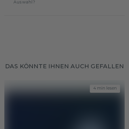
Auswahl?
DAS KÖNNTE IHNEN AUCH GEFALLEN
4 min lesen