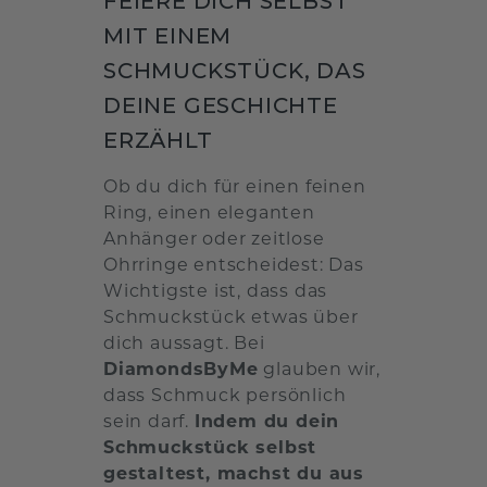
FEIERE DICH SELBST
MIT EINEM
SCHMUCKSTÜCK, DAS
DEINE GESCHICHTE
ERZÄHLT
Ob du dich für einen feinen
Ring, einen eleganten
Anhänger oder zeitlose
Ohrringe entscheidest: Das
Wichtigste ist, dass das
Schmuckstück etwas über
dich aussagt. Bei
DiamondsByMe
glauben wir,
dass Schmuck persönlich
sein darf.
Indem du dein
Schmuckstück selbst
gestaltest, machst du aus