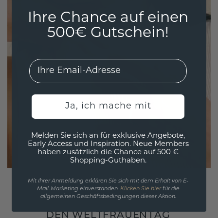
Ihre Chance auf einen
500€ Gutschein!
EMail
Ja, ich mache mit
Melden Sie sich an für exklusive Angebote,
Early Access und Inspiration. Neue Members
haben zusätzlich die Chance auf 500 €
Shopping-Guthaben.
Mit Ihrer Anmeldung erklären Sie sich mit dem Erhalt von E-
Mail-Marketing einverstanden.
Klicken Sie hier
für die
allgemeinen Geschäftsbedingungen dieser Aktion.
DEN WELTFRAUENTAG