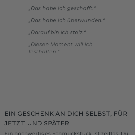
„Das habe ich geschafft.“
„Das habe ich überwunden.“
„Darauf bin ich stolz.“
„Diesen Moment will ich
festhalten.“
EIN GESCHENK AN DICH SELBST, FÜR
JETZT UND SPÄTER
Ein hochwertiges Schmuckstück ist zeitlos. Du