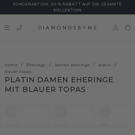
SONDERAKTION: 20 % RABATT AUF DIE GESAMTE
KOLLEKTION
/
/
/
/
Home
Eheringe
damen eheringe
platin
blauer topas
PLATIN DAMEN EHERINGE
MIT BLAUER TOPAS