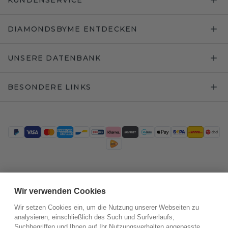
KUNDENSERVICE
DIAMONDSBYME ENTDECKEN
UNSERE DATENBANK
BESONDERE LINKS
Trustpilot
Wir verwenden Cookies
Wir setzen Cookies ein, um die Nutzung unserer Webseiten zu
analysieren, einschließlich des Such und Surfverlaufs,
Suchbegriffen und Ihnen auf Ihr Nutzungsverhalten angepasste