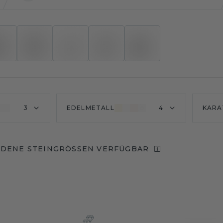
3
EDELMETALL
4
KARA
DENE STEINGRÖSSEN VERFÜGBAR