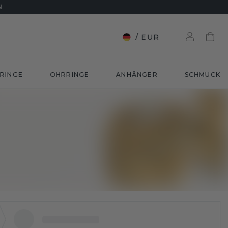
N
/
EUR
RINGE
OHRRINGE
ANHÄNGER
SCHMUCK