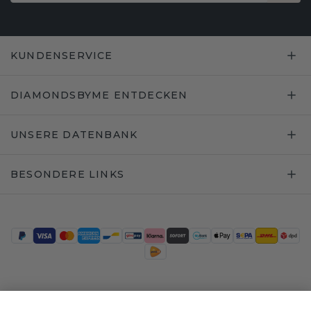
KUNDENSERVICE
DIAMONDSBYME ENTDECKEN
UNSERE DATENBANK
BESONDERE LINKS
Trustpilot