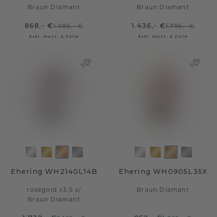
Braun Diamant
Braun Diamant
868,- €
1.436,- €
1.085,- €
1.795,- €
Exkl. MwSt. & Zölle
Exkl. MwSt. & Zölle
Ehering WH2140L14B
Ehering WH0905L35X
roségold ±3,5 x
/
Braun Diamant
Braun Diamant