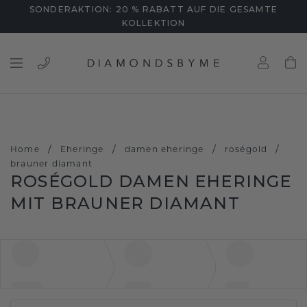
SONDERAKTION: 20 % RABATT AUF DIE GESAMTE
KOLLEKTION
/
/
/
/
Home
Eheringe
damen eheringe
roségold
brauner diamant
ROSÉGOLD DAMEN EHERINGE
MIT BRAUNER DIAMANT