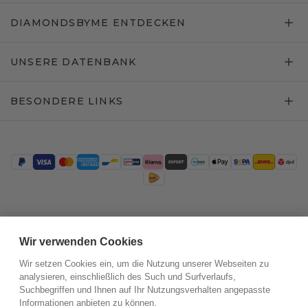
DIAMONDSBYME ENTDECKEN
UNSERE DATENBANK
BESONDERE LINKS
Trustpilot
Wir verwenden Cookies
Wir setzen Cookies ein, um die Nutzung unserer Webseiten zu
analysieren, einschließlich des Such und Surfverlaufs,
Suchbegriffen und Ihnen auf Ihr Nutzungsverhalten angepasste
Informationen anbieten zu können.